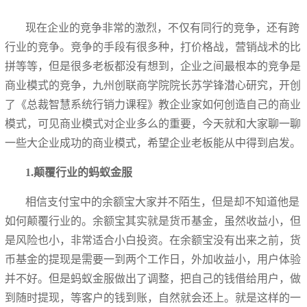
现在企业的竞争非常的激烈，不仅有同行的竞争，还有跨
行业的竞争。竞争的手段有很多种，打价格战，营销战术的比
拼等等，但是很多老板都没有想到，企业之间最根本的竞争是
商业模式的竞争，九州创联商学院院长苏学锋潜心研究，开创
了《总裁智慧系统行销力课程》教企业家如何创造自己的商业
模式，可见商业模式对企业多么的重要，今天就和大家聊一聊
一些大企业成功的商业模式，希望企业老板能从中得到启发。
1.颠覆行业的蚂蚁金服
相信支付宝中的余额宝大家并不陌生，但是却不知道他是
如何颠覆行业的。余额宝其实就是货币基金，虽然收益小，但
是风险也小，非常适合小白投资。在余额宝没有出来之前，货
币基金的提现是需要一到两个工作日，外加收益小，用户体验
并不好。但是蚂蚁金服做出了调整，把自己的钱借给用户，做
到随时提现，等客户的钱到账，自然就会还上。就是这样的一