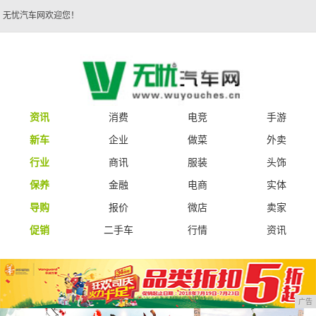
无忧汽车网欢迎您！
资讯
消费
电竞
手游
新车
企业
做菜
外卖
行业
商讯
服装
头饰
保养
金融
电商
实体
导购
报价
微店
卖家
促销
二手车
行情
资讯
广告