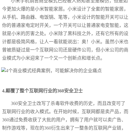
小米手机销售商业模式已经被人熟知甚至是模仿，但是如
今更加火爆的是小米智能家居。小米设计了全套的智能家居，
从手机、路由器、电饭锅、笔等，小米设计的智能开关可以让
你的普通家电定时开关，一个开关可以让普通家电变智能，这
就是小米的厉害之处。小米除了黑科技之外，还有它所有的设
计都是极简风格，让人一看就能说出：奥！小米。虽然小米也
曾被质疑过是一个互联网公司还是硬件公司，但小米公司的商
业模式为小米迎来了一个又一个创新点和增长点。
4.颠覆了整个互联网行业的360安全卫士
360安全卫士改写了杀毒软件收费的历史，而且改变可了
互联网行业的收入模式。在开始时候，互联网都是卖产品，而
360通过免费收获了大批的用户，拥有了用户就可以卖广告、
制作游戏等，现在的360衍生出来了一整条的互联网产业链，