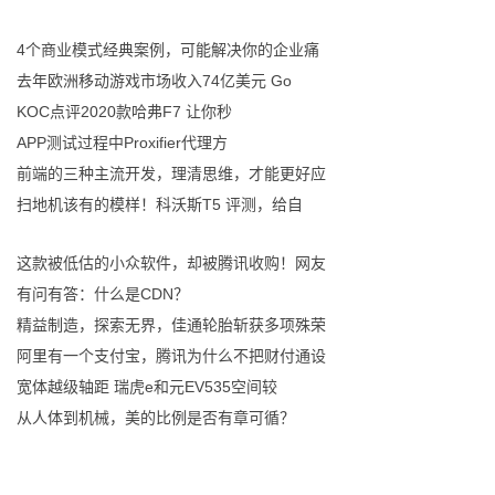
4个商业模式经典案例，可能解决你的企业痛
去年欧洲移动游戏市场收入74亿美元 Go
KOC点评2020款哈弗F7 让你秒
APP测试过程中Proxifier代理方
前端的三种主流开发，理清思维，才能更好应
扫地机该有的模样！科沃斯T5 评测，给自
这款被低估的小众软件，却被腾讯收购！网友
有问有答：什么是CDN？
精益制造，探索无界，佳通轮胎斩获多项殊荣
阿里有一个支付宝，腾讯为什么不把财付通设
宽体越级轴距 瑞虎e和元EV535空间较
从人体到机械，美的比例是否有章可循？