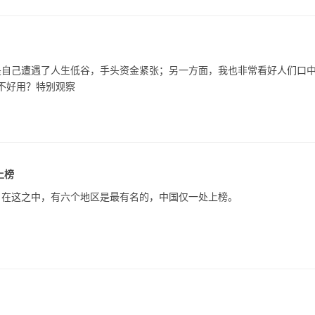
自己遭遇了人生低谷，手头资金紧张；另一方面，我也非常看好人们口中
好不好用？特别观察
上榜
。在这之中，有六个地区是最有名的，中国仅一处上榜。