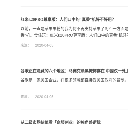
红米k20PRO尊享版：人们口中的"真香”机好不好用？
以前，一直是苹果果粉的我为何不再支持苹果了呢？一方面是
香”机。食住玩：红米k20PRO尊享版：人们口中的真香”机
来源：
2020-04-05
谷歌正在隐藏的六个地区：马赛克涂黑掩饰存在 中国仅一处
谷歌是一家美国企业，在很多领域都直接受美国政府的管制
来源：
2020-04-05
从二级市场估值看「企服创业」的独角兽逻辑