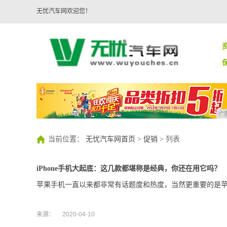
无忧汽车网欢迎您！
广
当前位置：
无忧汽车网首页
>
促销
> 列表
iPhone手机大起底：这几款都堪称是经典，你还在用它吗？
苹果手机一直以来都非常有话题度和热度，当然更重要的是
来源：
2020-04-10