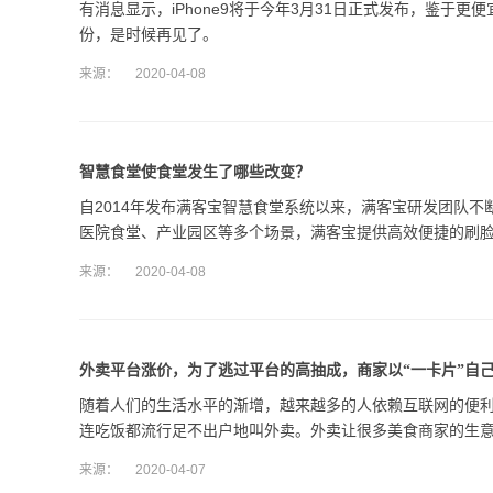
有消息显示，iPhone9将于今年3月31日正式发布，鉴于更便宜
份，是时候再见了。
来源：
2020-04-08
智慧食堂使食堂发生了哪些改变？
自2014年发布满客宝智慧食堂系统以来，满客宝研发团队不
医院食堂、产业园区等多个场景，满客宝提供高效便捷的刷
来源：
2020-04-08
外卖平台涨价，为了逃过平台的高抽成，商家以“一卡片”自
随着人们的生活水平的渐增，越来越多的人依赖互联网的便
连吃饭都流行足不出户地叫外卖。外卖让很多美食商家的生
来源：
2020-04-07