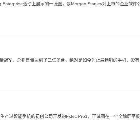
ng Enterprise活动上展示的一张图，是Morgan Stanley对上市的企业软
年的销量冠军，总销售量达到了二亿多台，绝对是如今为止最畅销的手机，没有
未生产过智能手机的初创公司开发的Fxtec Pro1，正试图在一个全触屏平