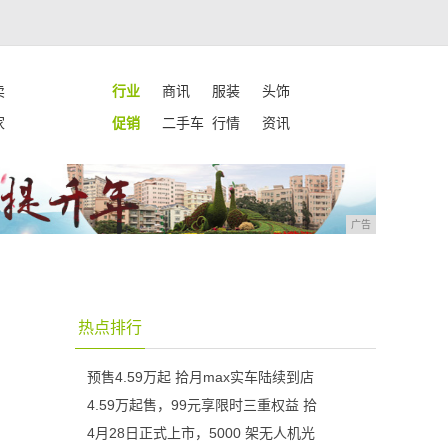
卖
行业
商讯
服装
头饰
家
促销
二手车
行情
资讯
广告
热点排行
预售4.59万起 拾月max实车陆续到店
4.59万起售，99元享限时三重权益 拾
4月28日正式上市，5000 架无人机光