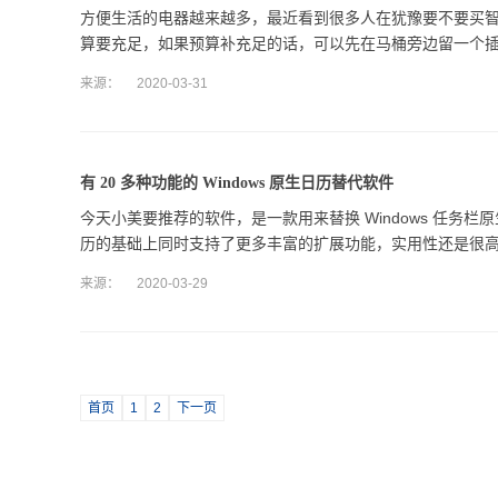
方便生活的电器越来越多，最近看到很多人在犹豫要不要买
算要充足，如果预算补充足的话，可以先在马桶旁边留一个
来源：
2020-03-31
有 20 多种功能的 Windows 原生日历替代软件
今天小美要推荐的软件，是一款用来替换 Windows 任务栏
历的基础上同时支持了更多丰富的扩展功能，实用性还是很
来源：
2020-03-29
首页
1
2
下一页