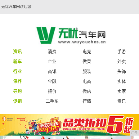
无忧汽车网欢迎您！
资讯
消费
电竞
手游
新车
企业
做菜
外卖
行业
商讯
服装
头饰
保养
金融
电商
实体
导购
报价
微店
卖家
促销
二手车
行情
资讯
广告