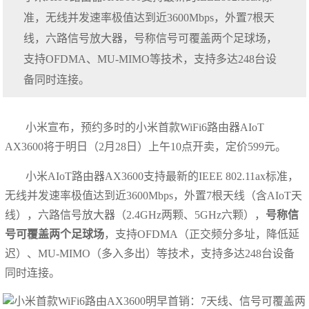
准，无线并发速率极值达到近3600Mbps，外置7根天
线，六路信号放大器，号称信号可覆盖两个足球场，
支持OFDMA、MU-MIMO等技术，支持多达248台设
备同时连接。
小米宣布，预约多时的小米首款WiFi6路由器AIoT
AX3600将于明日（2月28日）上午10点开卖，定价599元。
小米AIoT路由器AX3600支持最新的IEEE 802.11ax标准，
无线并发速率极值达到近3600Mbps，外置7根天线（含AIoT天
线），六路信号放大器（2.4GHz两颗、5GHz六颗），
号称信
号可覆盖两个足球场
，支持OFDMA（正交频分多址，降低延
迟）、MU-MIMO（多入多出）等技术，支持多达248台设备
同时连接。