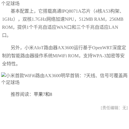
基本配置上，它搭载高通IPQ8071A芯片（4核A53构架、
1GHz），双核1.7GHz网络加速NPU，512MB RAM，256MB
ROM，提供1个千兆自适应WAN口和三个千兆自适应LAN
口。
另外，小米AIoT路由器AX3600运行基于OpenWRT深度定
制的智能路由器操作系统MiWiFi ROM，支持WPA-3加密等安
全特性。
推荐阅读：
苹果7和8
[责任编辑：无]