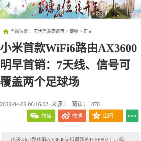
广告
当前位置：
无忧汽车网首页
>
促销
> 正文
小米首款WiFi6路由AX3600
明早首销：7天线、信号可
覆盖两个足球场
2020-04-09 06:16:02
来源：
阅读：1878
微信
微博
空间
小米AIoT路由器AX3600支持最新的IEEE802.11ax标