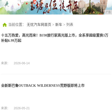
广告
当前位置：
无忧汽车网首页
>
新车
> 列表
十五万热爱，高光而来！BJ30旅行家高光版上市，全系享超级置换3万
补贴6.99万起
来源：
2026-06-14
全新斯巴鲁OUTBACK WILDERNESS荒野版即将上市
来源：
2026-05-21