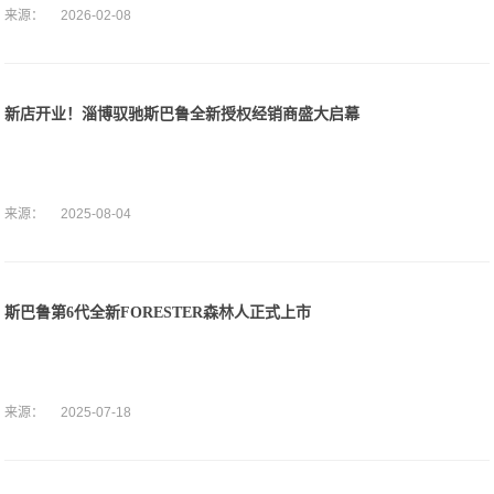
来源：
2026-02-08
新店开业！淄博驭驰斯巴鲁全新授权经销商盛大启幕
来源：
2025-08-04
斯巴鲁第6代全新FORESTER森林人正式上市
来源：
2025-07-18