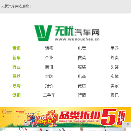
无忧汽车网欢迎您！
资讯
消费
电竞
手游
新车
企业
做菜
外卖
行业
商讯
服装
头饰
保养
金融
电商
实体
导购
报价
微店
卖家
促销
二手车
行情
资讯
广告