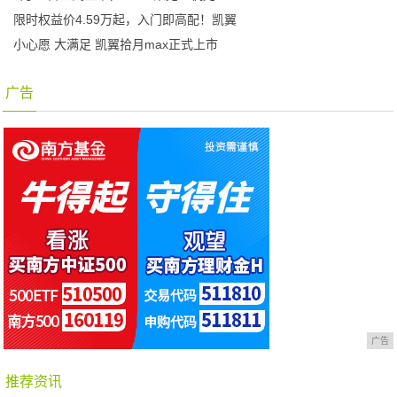
限时权益价4.59万起，入门即高配！凯翼
小心愿 大满足 凯翼拾月max正式上市
广告
广告
推荐资讯