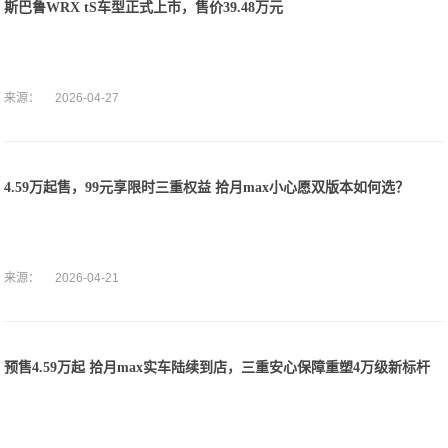
斯巴鲁WRX tS车型正式上市，售价39.48万元
来源：
2026-04-27
4.59万起售，99元享限时三重权益 拾月max小心愿双版本如何选？
来源：
2026-04-21
预售4.59万起 拾月max实车陆续到店，三重安心保障重塑4万级新标杆