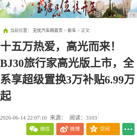
广告
当前位置：
无忧汽车网首页
>
新车
> 正文
十五万热爱，高光而来！
BJ30旅行家高光版上市，全
系享超级置换3万补贴6.99万
起
2026-06-14 22:07:10
来源：
阅读：3103
微信
微博
空间