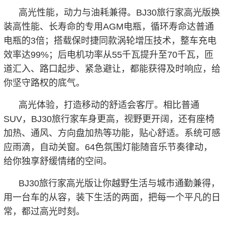
高光性能，动力与油耗兼得。BJ30旅行家高光版换
装高性能、长寿命的专用AGM电瓶，循环寿命达普通
电瓶的3倍；搭载保时捷同款涡轮增压技术，整车充电
效率达99%；后电机功率从55千瓦提升至70千瓦，匝
道汇入、路口起步、紧急避让，都能获得及时响应，给
你坚守路权的底气。
高光体验，打造移动的舒适会客厅。相比普通
SUV，BJ30旅行家车身更高，视野更开阔，还有座椅
加热、通风、方向盘加热等功能，贴心舒适。系统可感
应雨滴，自动关窗。64色氛围灯能随音乐节奏律动，
给你独享舒缓情绪的空间。
BJ30旅行家高光版让你越野生活与城市通勤兼得，
用一台车的从容，装下生活的两面，把每一个平凡的日
常，都过高光时刻。