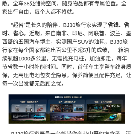
敞。全车38处储物空间，随身物品都有专属位置。全
家出行自由，每个人都不将就。
“超省”是长久的陪伴。BJ30旅行家实现了
省钱、省
时、省心
。近期，来自南非、印尼、阿联酋、波兰、墨
西哥的五国汽车博主，实测国产SUV的油耗，BJ30旅
行家在每个国家都跑出百公里不超5升的成绩，一箱油
续航超1000多公里。无需找充电桩，加油即走，每年
节省数十小时补能时间。同时，首任车主享整车终身质
保，无高压电池包安全隐患，保养简便且配件充足，让
每一次出发都无后顾之忧。