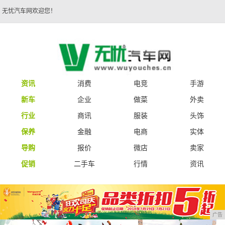
无忧汽车网欢迎您！
资讯
消费
电竞
手游
新车
企业
做菜
外卖
行业
商讯
服装
头饰
保养
金融
电商
实体
导购
报价
微店
卖家
促销
二手车
行情
资讯
广告