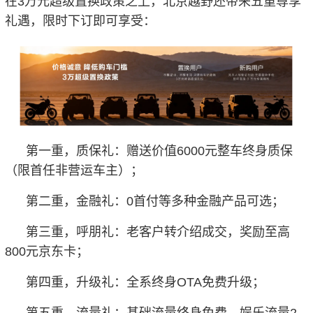
在3万元超级置换政策之上，北京越野还带来五重尊享
礼遇，限时下订即可享受：
第一重，质保礼：赠送价值6000元整车终身质保
（限首任非营运车主）；
第二重，金融礼：0首付等多种金融产品可选；
第三重，呼朋礼：老客户转介绍成交，奖励至高
800元京东卡；
第四重，升级礼：全系终身OTA免费升级；
第五重，流量礼：基础流量终身免费，娱乐流量2