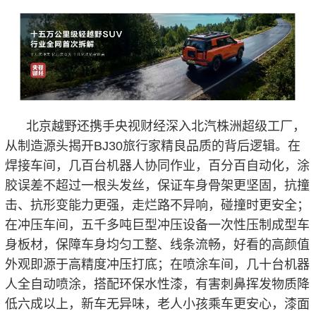
北京越野还携手央视财经深入北汽株洲超级工厂，
从制造源头揭开BJ30旅行家精良品质的背后逻辑。在
焊接车间，几百台机器人协同作业，百分百自动化，涂
胶误差不超过一根头发丝，保证车身骨架更坚固，抗撞
击、抗形变能力更强，走烂路不异响，碰撞时更安全；
在冲压车间，五千多吨巨型冲压设备一次性压制成型车
身板材，保障车身均匀工整、线条流畅，好看的高颜值
外观即源于高精度冲压打底；在喷涂车间，几十台机器
人全自动喷涂，搭配环保水性漆，有害刺鼻挥发物质降
低六成以上，新车无异味，老人小孩乘车更安心，漆面