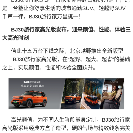
BJ30旅行家既是一台能带你奔赴山野的方盒子，还
是一台能让你舒享生活的城市通勤SUV。轻越野SUV
千篇一律，BJ30旅行家万里挑一！
BJ30旅行家高光版发布，迎来颜值、性能、体验三
大高光时刻
值此十五万台下线之际，北京越野推出全新版型
——BJ30旅行家高光版，在“超野、超大、超省”的基础
之上，实现颜值、性能和体验全面跃升。
高光颜值，为不同人生阶段量身定制。BJ30旅行家
高光版采用经典方盒子造型，硬朗气场与精致线条完美