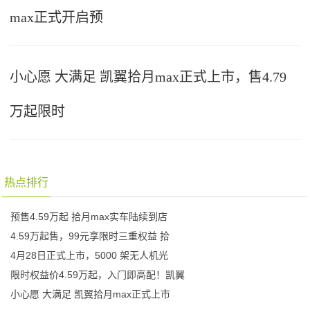
max正式开启预
小心愿 大满足 凯翼拾月max正式上市，售4.79
万起限时
热点排行
预售4.59万起 拾月max实车陆续到店
4.59万起售，99元享限时三重权益 拾
4月28日正式上市，5000 架无人机光
限时权益价4.59万起，入门即高配！凯翼
小心愿 大满足 凯翼拾月max正式上市