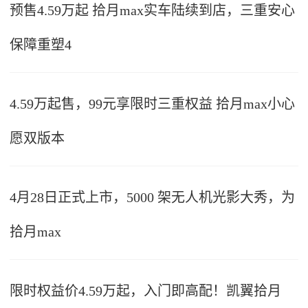
预售4.59万起 拾月max实车陆续到店，三重安心
保障重塑4
4.59万起售，99元享限时三重权益 拾月max小心
愿双版本
4月28日正式上市，5000 架无人机光影大秀，为
拾月max
限时权益价4.59万起，入门即高配！凯翼拾月