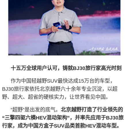
十五万全球用户认可，铸就BJ30旅行家高光时刻
作为中国轻越野SUV最快达成15万台的车型，
BJ30旅行家依托北京越野六十余年专业沉淀，以超
野、超大、超省的硬核实力，让世界看见中国。
“超野”是出发的底气。
北京越野打造了行业领先的
“三擎四驱六模HEV混动架构”，并率先应用于BJ30旅
行家，成为中国方盒子SUV品类首款HEV混动车型。