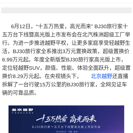
6月12日，“十五万热爱，高光而来” BJ30旅行家十
五万台下线暨高光版上市发布会在北汽株洲超级工厂举
行。为进一步推进越野平权，让更多家庭享受轻越野生
活，BJ30旅行家全系推出3万元置换政策，超级置换价
6.99万元起。年度全新版型BJ30旅行家高光版上市，
定位轻越野SUV，颜值、性能、体验全面跃升，超级置
换价8.29万元起。在央视镜头下，
北京越野
还直播
拆解了一台行驶15万公里的BJ30旅行家，全网见证车
辆的可靠品质。