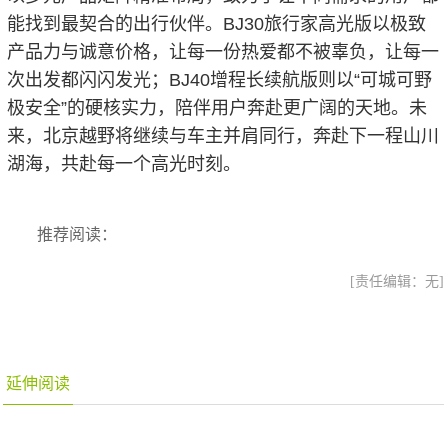
能找到最契合的出行伙伴。BJ30旅行家高光版以极致
产品力与诚意价格，让每一份热爱都不被辜负，让每一
次出发都闪闪发光；BJ40增程长续航版则以“可城可野
极安全”的硬核实力，陪伴用户奔赴更广阔的天地。未
来，北京越野将继续与车主并肩同行，奔赴下一程山川
湖海，共赴每一个高光时刻。
推荐阅读：
[责任编辑：无]
延伸阅读