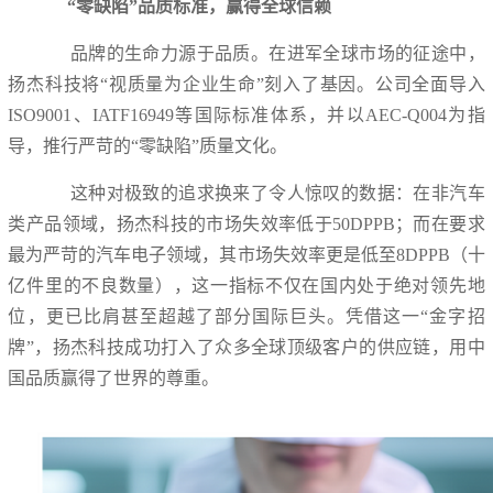
“零缺陷”品质标准，赢得全球信赖
品牌的生命力源于品质。在进军全球市场的征途中，
扬杰科技将“视质量为企业生命”刻入了基因。公司全面导入
ISO9001、IATF16949等国际标准体系，并以AEC-Q004为指
导，推行严苛的“零缺陷”质量文化。
这种对极致的追求换来了令人惊叹的数据：在非汽车
类产品领域，扬杰科技的市场失效率低于50DPPB；而在要求
最为严苛的汽车电子领域，其市场失效率更是低至8DPPB（十
亿件里的不良数量），这一指标不仅在国内处于绝对领先地
位，更已比肩甚至超越了部分国际巨头。凭借这一“金字招
牌”，扬杰科技成功打入了众多全球顶级客户的供应链，用中
国品质赢得了世界的尊重。