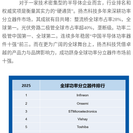
对于一家技术密集型的半导体企业而言，行业排名和
权威奖项是衡量其实力的“硬通货”。扬杰科技多年来深耕功率
分立器件市场，其成就有目共睹：整流桥全球市占率28%，全
球第一。光伏旁路二极管全球市占率超40%，垄断级。功率二
极管中国第一、全球第二。连续多年稳居“中国半导体功率器
件十强”前三。而在更为广阔的全球舞台上，扬杰科技凭借卓
越的产品力与品牌影响力，成功跻身全球功率分立器件市场前
十强。