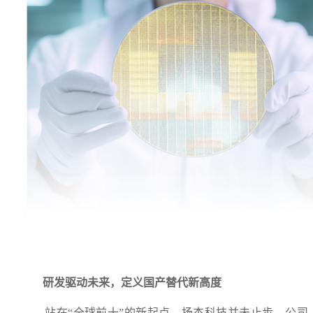
研发驱动未来，定义国产替代新高度
站在“全球前十”的新起点，扬杰科技并未止步。公司