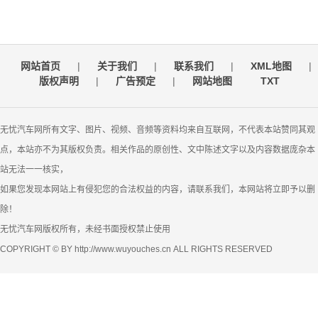
网站首页
|
关于我们
|
联系我们
|
XML地图
|
版权声明
|
广告预定
|
网站地图
TXT
无忧汽车网所有文字、图片、视频、音频等资料均来自互联网，不代表本站赞同其观
点，本站亦不为其版权负责。相关作品的原创性、文中陈述文字以及内容数据庞杂本
站无法一一核实，
如果您发现本网站上有侵犯您的合法权益的内容，请联系我们，本网站将立即予以删
除！
无忧汽车网版权所有，未经书面授权禁止使用
COPYRIGHT © BY http://www.wuyouches.cn ALL RIGHTS RESERVED