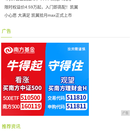
限时权益价4.59万起，入门即高配！凯翼
小心愿 大满足 凯翼拾月max正式上市
广告
广告
推荐资讯