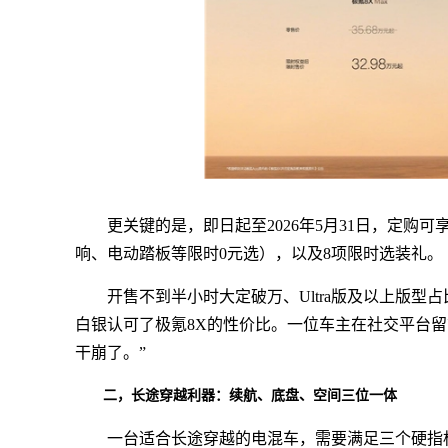
更关键的是，即日起至2026年5月31日，定购可享
响、电动踏板等限时0元选），以及8项限时选装礼。
开售不到半小时大定破万、Ultra版及以上版型占
白银认可了极氪8X的性价比。一位车主在社交平台留言：
干崩了。”
二，长途穿越利器：续航、底盘、空间三位一体
一台适合长途穿越的电混车，需要满足三个硬指