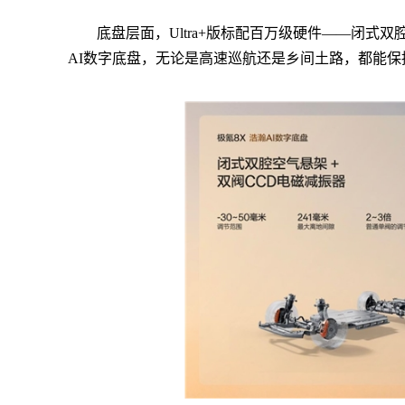
底盘层面，Ultra+版标配百万级硬件——闭式
AI数字底盘，无论是高速巡航还是乡间土路，都能