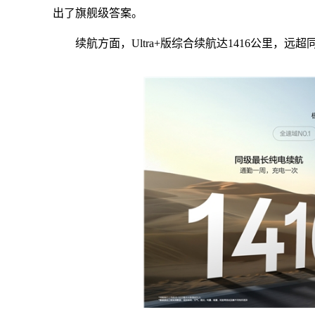
出了旗舰级答案。
续航方面，Ultra+版综合续航达1416公里，远