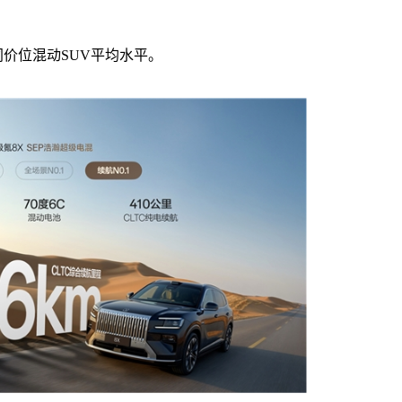
超同价位混动SUV平均水平。