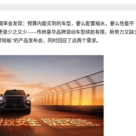
大概率会发现：预算内能买到的车型，要么配置缩水，要么性能平
项更是少之又少——传统豪华品牌混动车型续航有限，新势力又缺
零短板”的产品发布会，同时回应了这两个需求。