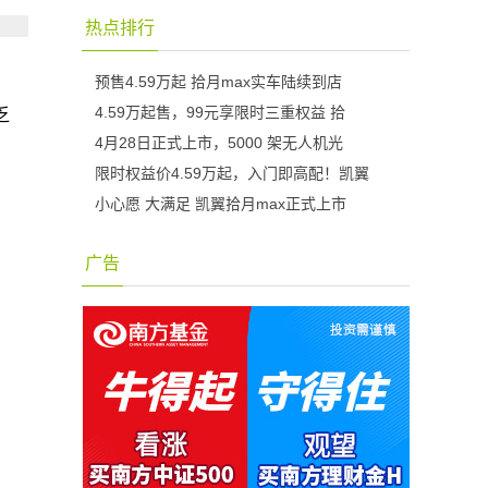
热点排行
预售4.59万起 拾月max实车陆续到店
4.59万起售，99元享限时三重权益 拾
乏
4月28日正式上市，5000 架无人机光
限时权益价4.59万起，入门即高配！凯翼
小心愿 大满足 凯翼拾月max正式上市
广告