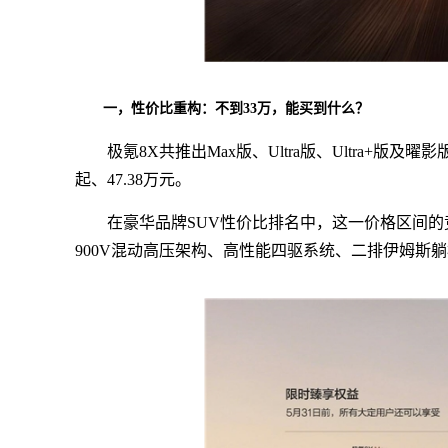
一，性价比重构：不到33万，能买到什么？
极氪8X共推出Max版、Ultra版、Ultra+版及曜
起、47.38万元。
在豪华品牌SUV性价比排名中，这一价格区间的
900V混动高压架构、高性能四驱系统、二排伊姆斯躺椅、6