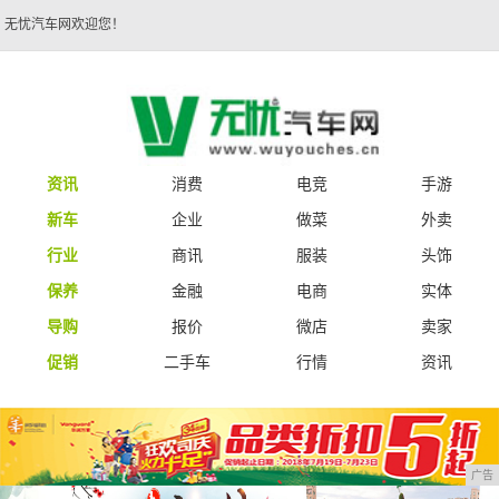
无忧汽车网欢迎您！
资讯
消费
电竞
手游
新车
企业
做菜
外卖
行业
商讯
服装
头饰
保养
金融
电商
实体
导购
报价
微店
卖家
促销
二手车
行情
资讯
广告