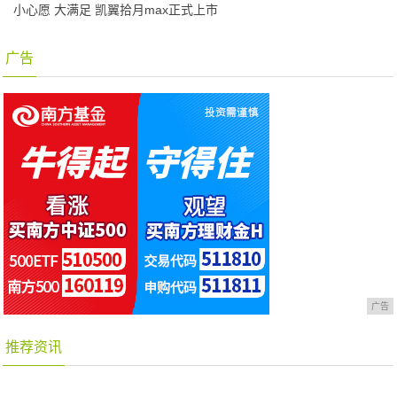
小心愿 大满足 凯翼拾月max正式上市
广告
广告
推荐资讯