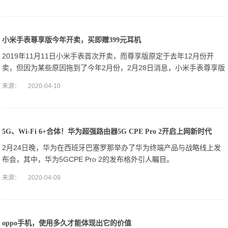
小米手表尊享版今年开卖，买即赠399元耳机
2019年11月11日小米手表首次开卖，而尊享版原定于去年12月份开
卖，但因为某些原因拖到了今年2月份，2月28日消息，小米手表尊享版
于今日正式开卖，限量预售中，售价1999元。
来源：
2020-04-10
5G、Wi-Fi 6+合体！华为超强路由器5G CPE Pro 2开启上网新时代
2月24日晚，华为在西班牙巴塞罗那举办了华为终端产品与战略线上发
布会，其中，华为5GCPE Pro 2的发布格外引人瞩目。
来源：
2020-04-09
oppo手机，使用多久才能体现出它的价值