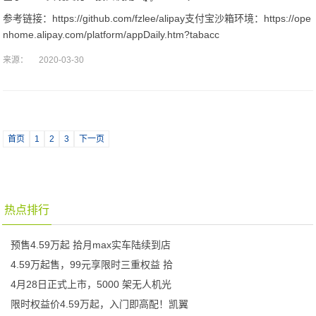
参考链接：https://github.com/fzlee/alipay支付宝沙箱环境：https://ope
nhome.alipay.com/platform/appDaily.htm?tabacc
来源：
2020-03-30
首页
1
2
3
下一页
热点排行
预售4.59万起 拾月max实车陆续到店
4.59万起售，99元享限时三重权益 拾
4月28日正式上市，5000 架无人机光
限时权益价4.59万起，入门即高配！凯翼