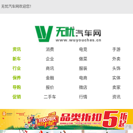
无忧汽车网欢迎您！
资讯
消费
电竞
手游
新车
企业
做菜
外卖
行业
商讯
服装
头饰
保养
金融
电商
实体
导购
报价
微店
卖家
促销
二手车
行情
资讯
广告