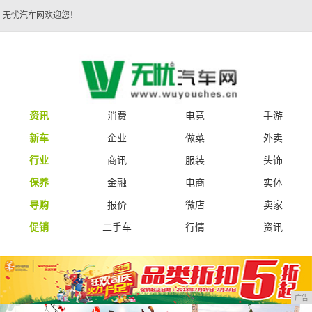
无忧汽车网欢迎您！
资讯
消费
电竞
手游
新车
企业
做菜
外卖
行业
商讯
服装
头饰
保养
金融
电商
实体
导购
报价
微店
卖家
促销
二手车
行情
资讯
广告