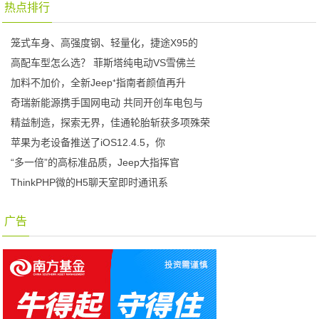
热点排行
笼式车身、高强度钢、轻量化，捷途X95的
高配车型怎么选？ 菲斯塔纯电动VS雪佛兰
加料不加价，全新Jeep⁺指南者颜值再升
奇瑞新能源携手国网电动 共同开创车电包与
精益制造，探索无界，佳通轮胎斩获多项殊荣
苹果为老设备推送了iOS12.4.5，你
“多一倍”的高标准品质，Jeep大指挥官
ThinkPHP微的H5聊天室即时通讯系
广告