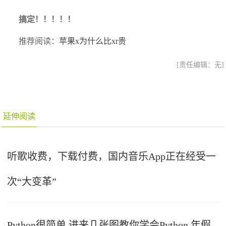
搞定！！！！！
推荐阅读：
苹果x为什么比xr贵
[责任编辑：无]
延伸阅读
听歌收费，下载付费，国内音乐App正在经受一
次“大变革”
Python很简单 进来几张图教你学会Python 年假