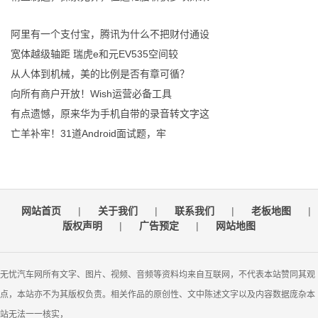
阿里有一个支付宝，腾讯为什么不把财付通设
宽体越级轴距 瑞虎e和元EV535空间较
从人体到机械，美的比例是否有章可循？
向所有商户开放！Wish运营必备工具
有点遗憾，原来华为手机自带的录音转文字这
亡羊补牢！31道Android面试题，牢
网站首页
|
关于我们
|
联系我们
|
老板地图
|
版权声明
|
广告预定
|
网站地图
无忧汽车网所有文字、图片、视频、音频等资料均来自互联网，不代表本站赞同其观
点，本站亦不为其版权负责。相关作品的原创性、文中陈述文字以及内容数据庞杂本
站无法一一核实，