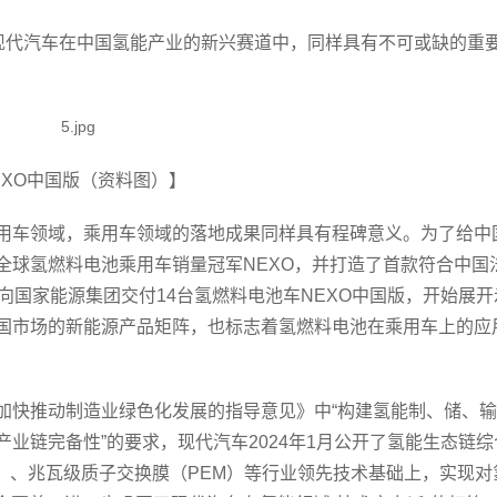
，现代汽车在中国氢能产业的新兴赛道中，同样具有不可或缺的重
EXO中国版（资料图）】
用车领域，乘用车领域的落地成果同样具有程碑意义。为了给中
全球氢燃料电池乘用车销量冠军NEXO，并打造了首款符合中国
已向国家能源集团交付14台氢燃料电池车NEXO中国版，开始展开
国市场的新能源产品矩阵，也标志着氢燃料电池在乘用车上的应
加快推动制造业绿色化发展的指导意见》中“构建氢能制、储、
业链完备性”的要求，现代汽车2024年1月公开了氢能生态链综
制氢（P2H）、兆瓦级质子交换膜（PEM）等行业领先技术基础上，实现对