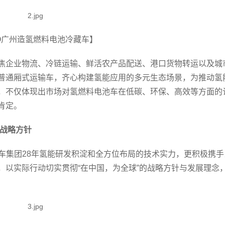
O广州造氢燃料电池冷藏车】
焦企业物流、冷链运输、鲜活农产品配送、港口货物转运以及城
普通厢式运输车，齐心构建氢能应用的多元生态场景，为推动氢
，不仅体现出市场对氢燃料电池车在低碳、环保、高效等方面的
肯定。
的战略方针
车集团28年氢能研发积淀和全方位布局的技术实力，更积极携手
，以实际行动切实贯彻“在中国，为全球”的战略方针与发展理念