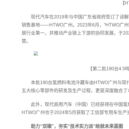
【H
现代汽车在2019年与中国广东省政府签订了谅
销售基地——HTWO广州。2023年6月，“HTWO
居行业第一，并推动产业链上下游的协同发展，于20
营。
【第二批190台4
本批190台氢燃料电池冷藏车由HTWO广州与现代
五大核心零部件的研发及生产过程，更是深度融合了
此外，现代商用汽车（中国）已经获得在中国氢
HTWO广州也于2024年5月获取了工信部专用车生产
助力“双碳”，夯实“技术实力派”绘就未来蓝图