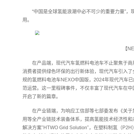
“中国是全球氢能浪潮中必不可少的重要力量”
用。
【N
在产品端，现代汽车氢燃料电池车不止聚焦于商
消费者提供绿色环保的出行新体验，现代汽车引入了
规的氢燃料电池车NEXO中国版，2024年现代汽车
范运营。这一里程碑事件，不仅丰富了现代汽车在中
开启了新的篇章。
在产业链端，为响应工信部等七部委发布《关于
用等全产业链技术装备体系，提高氢能技术经济性和产
解决方案"HTWO Grid Solution"，在塑料