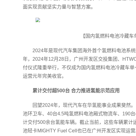
面实现贡献坚实力量与智慧方案。
【国内氢燃料电池冷藏车
2024年是现代汽车集团海外首个氢燃料电池系统
年，2024年12月28日，广州开发区交投集团、HT
付仪式隆重举行，不仅成为国内氢燃料电池冷藏车单
运营元年完美收官。
累计交付超500台 合力推进氢能示范应用
回望2024年，现代汽车在华氢能事业成果斐然。
池环卫车、40台4.5吨氢燃料电池厢式物流车、19
计交付500余台氢能车辆。截止当前，这些车辆累计
池轻卡MIGHTY Fuel Cell也已在广州开发区实现运