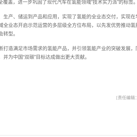
的全覆盖，进一步巩固了现代汽车在氢能领域“技术实力派”的标签
、生产、储运到产品和应用，实现了氢能的全业态交付，实现在
域全业态开启示范运营的多层级全方位布局，以先发优势推动氢
会转型。
断打造满足市场需求的氢能产品，并引领氢能产业的突破发展，
并为中国“双碳”目标达成做出更大贡献。
[责任编辑