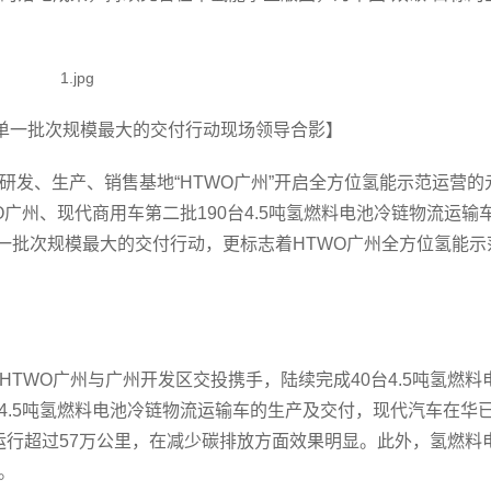
单一批次规模最大的交付行动现场领导合影】
研发、生产、销售基地“HTWO广州”开启全方位氢能示范运营的
WO广州、现代商用车第二批190台4.5吨氢燃料电池冷链物流运输
一批次规模最大的交付行动，更标志着HTWO广州全方位氢能示
HTWO广州与广州开发区交投携手，陆续完成40台4.5吨氢燃料
0台4.5吨氢燃料电池冷链物流运输车的生产及交付，现代汽车在华
运行超过57万公里，在减少碳排放方面效果明显。此外，氢燃料
营。