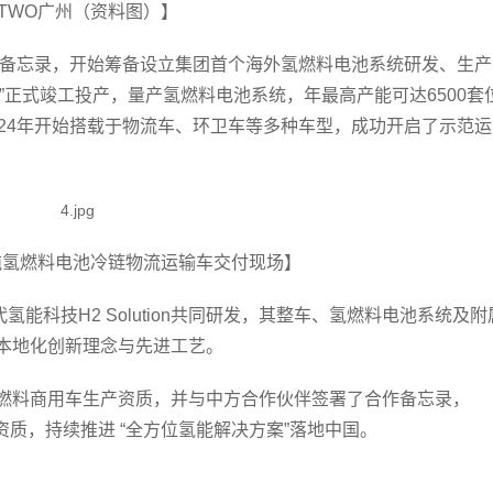
TWO广州（资料图）】
解备忘录，开始筹备设立集团首个海外氢燃料电池系统研发、生产
广州”正式竣工投产，量产氢燃料电池系统，年最高产能可达6500套
24年开始搭载于物流车、环卫车等多种车型，成功开启了示范运
.5吨氢燃料电池冷链物流运输车交付现场】
氢能科技H2 Solution共同研发，其整车、氢燃料电池系统及附
本地化创新理念与先进工艺。
燃料商用车生产资质，并与中方合作伙伴签署了合作备忘录，
资质，持续推进 “全方位氢能解决方案”落地中国。