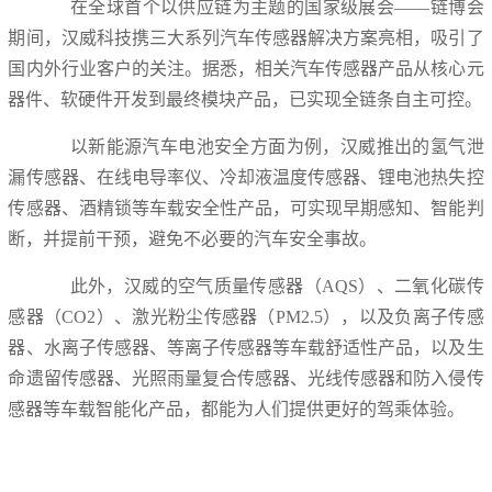
在全球首个以供应链为主题的国家级展会——链博会
期间，汉威科技携三大系列汽车传感器解决方案亮相，吸引了
国内外行业客户的关注。据悉，相关汽车传感器产品从核心元
器件、软硬件开发到最终模块产品，已实现全链条自主可控。
以新能源汽车电池安全方面为例，汉威推出的氢气泄
漏传感器、在线电导率仪、冷却液温度传感器、锂电池热失控
传感器、酒精锁等车载安全性产品，可实现早期感知、智能判
断，并提前干预，避免不必要的汽车安全事故。
此外，汉威的空气质量传感器（AQS）、二氧化碳传
感器（CO2）、激光粉尘传感器（PM2.5），以及负离子传感
器、水离子传感器、等离子传感器等车载舒适性产品，以及生
命遗留传感器、光照雨量复合传感器、光线传感器和防入侵传
感器等车载智能化产品，都能为人们提供更好的驾乘体验。