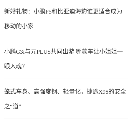
新婚礼物：小鹏P5和比亚迪海豹谁更适合成为
移动的小家
小鹏G3i与元PLUS共同出游 哪款车让小姐姐一
眼入魂？
笼式车身、高强度钢、轻量化，捷途X95的安全
之“道”