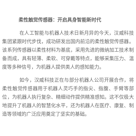
柔性触觉传感器：开启具身智能新时代
在人工智能与机器人技术日新月异的今天，汉威科技
集团紧跟时代步伐，成功研发出国内前沿的柔性触觉传感器。
该系列传感器以柔性材料为基底，采用先进的微纳加工技术制
备而成，具有轻薄、柔软、可穿戴等特点，能够采集压力、温
度等多种信号，为机器人提供类人的感知能力。
如今，汉威科技正在与部分机器人公司开展合作，将
柔性触觉传感器用于机器人灵巧手的指尖、指腹、手臂等部
位，为机器人执行复杂、精细动作提供精准感知。这不仅极大
地提升了机器人的智慧化水平，还为机器人在医疗、康复、制
造等领域的广泛应用奠定了坚实的基础。