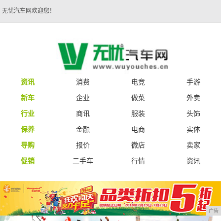
无忧汽车网欢迎您！
资讯
消费
电竞
手游
新车
企业
做菜
外卖
行业
商讯
服装
头饰
保养
金融
电商
实体
导购
报价
微店
卖家
促销
二手车
行情
资讯
广告