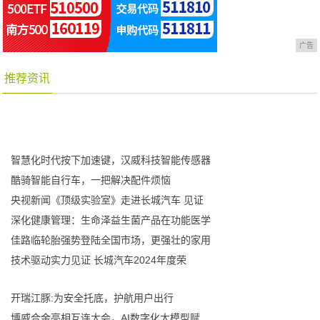
广告
推荐资讯
智慧化时代按下加速键，汉威科技智能传感器
酷骑智能自行车，一把解决配件烦恼
央视新闻《顶级实验室》走进长城汽车 见证
深化健康管理：生命泽益生菌产品在功能医学
佳路临轮胎强势登陆全国市场，更强壮的家用
技术驱动实力见证 长城汽车2024年度荣
开瑞江豚:为安全托底，护航用户出行
博威合金亮相互连大会，AI数字化大模型赋