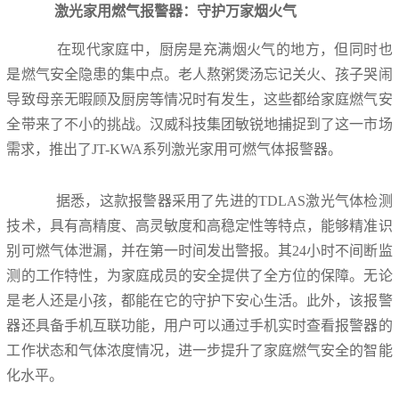
激光家用燃气报警器：守护万家烟火气
在现代家庭中，厨房是充满烟火气的地方，但同时也
是燃气安全隐患的集中点。老人熬粥煲汤忘记关火、孩子哭闹
导致母亲无暇顾及厨房等情况时有发生，这些都给家庭燃气安
全带来了不小的挑战。汉威科技集团敏锐地捕捉到了这一市场
需求，推出了JT-KWA系列激光家用可燃气体报警器。
据悉，这款报警器采用了先进的TDLAS激光气体检测
技术，具有高精度、高灵敏度和高稳定性等特点，能够精准识
别可燃气体泄漏，并在第一时间发出警报。其24小时不间断监
测的工作特性，为家庭成员的安全提供了全方位的保障。无论
是老人还是小孩，都能在它的守护下安心生活。此外，该报警
器还具备手机互联功能，用户可以通过手机实时查看报警器的
工作状态和气体浓度情况，进一步提升了家庭燃气安全的智能
化水平。