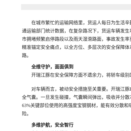
在城市繁忙的运输网络里，货运人每日为生活辛
通运输部门统计数据，在复杂路况下，货运车辆发生事
市拥堵频繁启停路段以及雨天湿滑路面，事故发生率
精准锚定安全痛点，以全方位、多层次的安全保障体
路。
全维守护，面面俱到
开瑞江豚在安全保障方面不遗余力，将轿车级别
对车辆而言，被动安全措施至关重要。开瑞江豚E
全气囊。一旦发生碰撞，气囊瞬间弹出，吸收并分散
63%关键部位使用的高强度宝钢钢材，能有效分散
险。
多维护航，安全智行