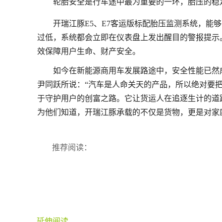
轮胎安全是行车途中最为重要的一环，胎压的稳
开瑞江豚E5、E7客运版标配胎压监测系统，能
过低，系统都会立即在仪表盘上发出醒目的警报提示
效保障用户生命、财产安全。
如今在新能源商用车发展路途中，安全性能已然
尹同跃所说：“汽车是人命关天的产品，所以绝对要
于守护用户的创富之路。它让货运人在追逐生计的道
为他们知道，开瑞江豚承载的不仅是货物，更是对家
推荐阅读：
延伸阅读