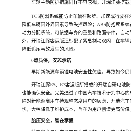
车辆主动防护措施同样不容忽视。开瑞江豚搭载
TCS防滑系统能防止车辆在起步、加速或行驶
降低车
辆因外界因素导致失控风险；ABS防抱死系统
动力分配系统，可依据车身的重量和路面条件，自动
外，开瑞江豚客运版还标配了紧急制动双闪，在车辆
降低追尾事故发生的风险。
0燃质保，安芯承诺
早期新能源车辆锂电池安全性欠佳，导致如今仍
开瑞江豚E5、E7客运版所搭载的开瑞自研电池
也能确保安全。完美通过了中国汽车技术研究中心的
除对新能源商用车持观望态度用户的顾虑，开瑞汽车
忧，大幅降低了维护成本，旨在为用户创造更高价值
胎压安全，智在掌握