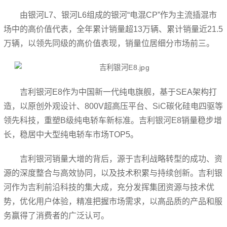
由银河L7、银河L6组成的银河“电混CP”作为主流插混市
场中的高价值代表，全年累计销量超13万辆、累计销量近21.5
万辆，以领先同级的高价值表现，销量位居细分市场前三。
吉利银河E8作为中国新一代纯电旗舰，基于SEA架构打
造，以原创外观设计、800V超高压平台、SiC碳化硅电四驱等
领先科技，重塑B级纯电轿车新标准。吉利银河E8销量稳步增
长，稳居中大型纯电轿车市场TOP5。
吉利银河销量大增的背后，源于吉利战略转型的成功、资
源的深度整合与高效协同，以及技术积累与持续创新。吉利银
河作为吉利前沿科技的集大成，充分发挥集团资源与技术优
势，优化用户体验，精准把握市场需求，以高品质的产品和服
务赢得了消费者的广泛认可。