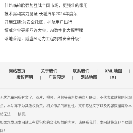
佳路临轮胎强势登陆全国市场，更强壮的家用
技术驱动实力见证 长城汽车2024年度荣
开瑞江豚:为安全托底，护航用户出行
博威合金亮相互连大会，AI数字化大模型赋
落地香港，威盛AI助力工程机械安全升级！
网站首页
|
关于我们
|
联系我们
|
XML地图
|
版权声明
|
广告预定
|
网站地图
TXT
无忧汽车网所有文字、图片、视频、音频等资料均来自互联网，不代表本站赞同其观
点，本站亦不为其版权负责。相关作品的原创性、文中陈述文字以及内容数据庞杂本
站无法一一核实，
如果您发现本网站上有侵犯您的合法权益的内容，请联系我们，本网站将立即予以删
除！