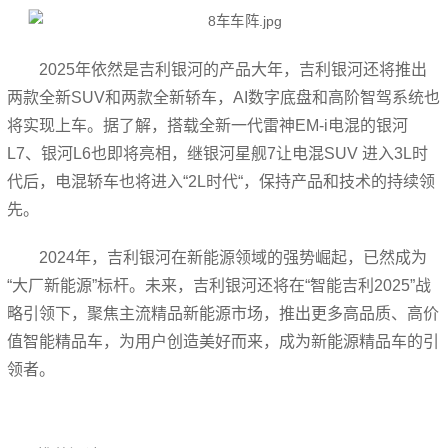
2025年依然是吉利银河的产品大年，吉利银河还将推出
两款全新SUV和两款全新轿车，AI数字底盘和高阶智驾系统也
将实现上车。据了解，搭载全新一代雷神EM-i电混的银河
L7、银河L6也即将亮相，继银河星舰7让电混SUV 进入3L时
代后，电混轿车也将进入“2L时代“，保持产品和技术的持续领
先。
2024年，吉利银河在新能源领域的强势崛起，已然成为
“大厂新能源”标杆。未来，吉利银河还将在“智能吉利2025”战
略引领下，聚焦主流精品新能源市场，推出更多高品质、高价
值智能精品车，为用户创造美好而来，成为新能源精品车的引
领者。