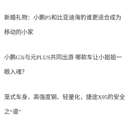
新婚礼物：小鹏P5和比亚迪海豹谁更适合成为
移动的小家
小鹏G3i与元PLUS共同出游 哪款车让小姐姐一
眼入魂？
笼式车身、高强度钢、轻量化，捷途X95的安全
之“道”