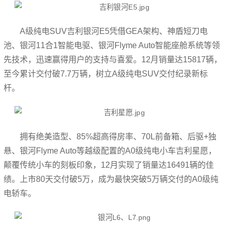
A级纯电SUV吉利银河E5凭借GEA架构、神盾短刀电
池、银河11合1智能电驱、银河Flyme Auto智能座舱系统等领
先技术，迅速赢得用户的支持与喜爱。12月销量达15817辆，
至今累计交付破7.7万辆，树立A级纯电SUV交付纪录新标
杆。
拥有绝美造型、85%超高得房率、70L前备箱、后驱+独
悬、银河Flyme Auto等越级配置的A0级纯电小车吉利星愿，
颠覆传统小车的刻板印象，12月实现了销量达16491辆的佳
绩。上市80天交付破5万，成为最快突破5万辆交付的A0级纯
电轿车。