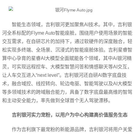
智能生态领域，吉利银河更加聚焦AI技术。其中，吉利银
河全系标配的Flyme Auto智能座舱，围绕用户使用场景的智能
交互需求，在自研芯片的加持下，通过软硬件的深度融合，轻
松实现多终端、全场景、沉浸式的智能座舱体验。吉利星睿智
算中心孕育的星睿AI大模型全面赋能各个领域，其中Ai银河精
灵，可实现远程控车、大模型智慧问答和情感聊天等AI交互，
让人车交互进入“next level”。吉利银河还自研AI数字底盘技
术，融合域控、线控转向、轮边电驱、智能驾驶以及AI大模型
等多领域技术的跨域融合能力，具备了数字底盘最高维的智驾
和主动安全能力，率先做到全球首个无人驾驶漂移。
吉利银河实力宠粉，以用户为中心构建高价值服务生态
作为吉利旗下最宠粉的新能源品牌，吉利银河将用户关爱