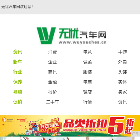
无忧汽车网欢迎您！
资讯
消费
电竞
手游
新车
企业
做菜
外卖
行业
商讯
服装
头饰
保养
金融
电商
实体
导购
报价
微店
卖家
促销
二手车
行情
资讯
广告