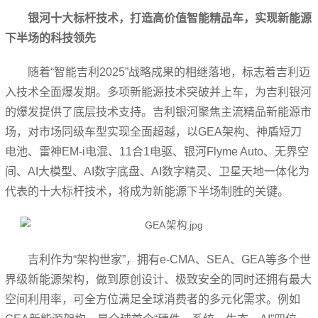
银河十大标杆技术，打造高价值智能精品车，实现新能源
下半场的科技领先
随着“智能吉利2025”战略成果的相继落地，标志着吉利迈
入技术全面爆发期。多项新能源技术突破并上车，为吉利银河
的爆发提供了底层技术支持。吉利银河聚焦主流精品新能源市
场，对市场同级车型实现全面超越，以GEA架构、神盾短刀
电池、雷神EM-i电混、11合1电驱、银河Flyme Auto、无界空
间、AI大模型、AI数字底盘、AI数字精灵、卫星天地一体化为
代表的十大标杆技术，将成为新能源下半场制胜的关键。
吉利作为“架构世家”，拥有e-CMA、SEA、GEA等多个世
界级新能源架构，做到原创设计、极致安全的同时还拥有最大
空间利用率，可全方位满足全球消费者的多元化需求。例如