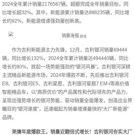
2024全年累计销量2176567辆，超额完成全年销量目标，同
比增长超32%。其中，新能源累计销量达888235辆，同比增
长约92%，新能源增速强劲屡创新高。
作为吉利新能源主力先锋，12月，吉利银河销量69444
辆，同比增长132%，2024全年累计销量达494440辆，同比
增长约80%，掀起一场势能强劲的“银河风暴”。吉利银河深耕
主流精品新能源市场，2024年爆款不断，先后推出吉利银河
E8、吉利银河E5、吉利星愿、吉利银河星舰7 EM-i等高价值
智能精品车，以“高质优价”的产品属性和代际领先的产品力，
呈现出强势增长的银河势能，驱动销量全面爆发，创造出业界
瞩目的“银河速度”，迅速崛起为销量增速最快的“大厂新能源”
品牌。
荣膺年度爆款王，销量近翻倍式增长！吉利银河夯实大厂