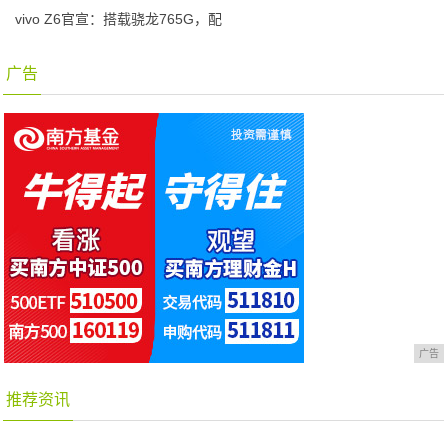
vivo Z6官宣：搭载骁龙765G，配
广告
广告
推荐资讯