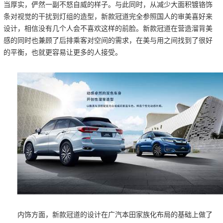
当厚实，俨然一副不怒自威的样子。与此同时，从减少大面积镀铬饰
条对视觉的干扰到灯组的造型，新款冠道完全参照国人的审美喜好来
设计，相信没有几个人会不喜欢这样的前脸。新款冠道在营造溜背美
感的同时也兼顾了后排乘客对空间的需求，在美与用之间找到了很好
的平衡，也就更容易让更多的人接受。
内饰方面，新款冠道的设计在广汽本田家族化布局的基础上做了