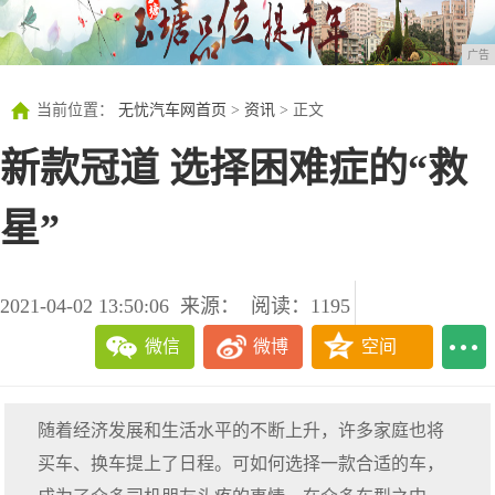
广告
当前位置：
无忧汽车网首页
>
资讯
> 正文
新款冠道 选择困难症的“救
星”
2021-04-02 13:50:06
来源：
阅读：1195
微信
微博
空间
随着经济发展和生活水平的不断上升，许多家庭也将
买车、换车提上了日程。可如何选择一款合适的车，