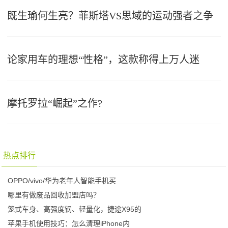
既生瑜何生亮？菲斯塔VS思域的运动强者之争
论家用车的理想“性格”，这款称得上万人迷
摩托罗拉“崛起”之作?
热点排行
OPPO/vivo/华为老年人智能手机买
哪里有做废品回收加盟店吗？
笼式车身、高强度钢、轻量化，捷途X95的
苹果手机使用技巧：怎么清理iPhone内