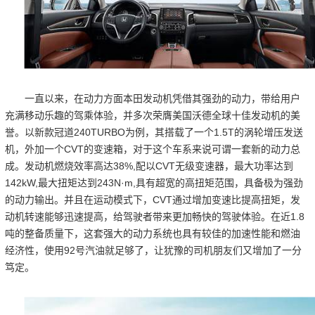
一直以来，在动力方面本田发动机凭借其强劲的动力，带给用户
充满移动乐趣的驾乘体验，并多次荣膺美国沃德全球十佳发动机的美
誉。以新款冠道240TURBO为例，其搭载了一个1.5T的涡轮增压发送
机，外加一个CVT的变速箱，对于这个车系来说可谓一套新的动力总
成。发动机燃烧效率高达38%,配以CVT无级变速器，最大功率达到
142kW,最大扭矩达到243N·m,具有超宽的高扭矩范围，具备极为强劲
的动力输出。并且在运动模式下，CVT通过增加变速比提高扭矩，发
动机转速能够迅速提高，给驾驶者带来更加畅快的驾驶体验。在近1.8
吨的整备质量下，这套强大的动力系统也具有较佳的加速性能和燃油
经济性，使用92号汽油就足够了，让犹豫的司机朋友们又增加了一分
笃定。