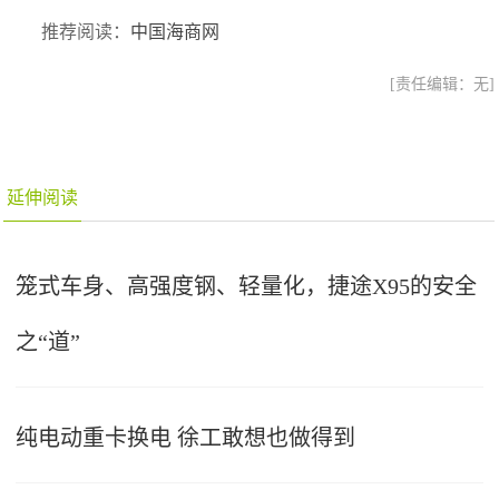
推荐阅读：
中国海商网
[责任编辑：无]
延伸阅读
笼式车身、高强度钢、轻量化，捷途X95的安全
之“道”
纯电动重卡换电 徐工敢想也做得到