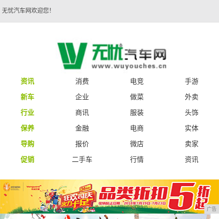
无忧汽车网欢迎您！
资讯
消费
电竞
手游
新车
企业
做菜
外卖
行业
商讯
服装
头饰
保养
金融
电商
实体
导购
报价
微店
卖家
促销
二手车
行情
资讯
广告