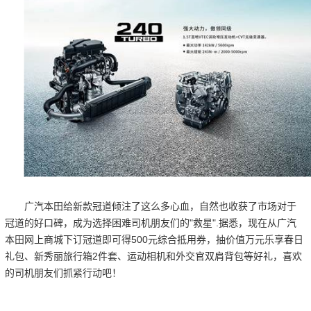
广汽本田给新款冠道倾注了这么多心血，自然也收获了市场对于
冠道的好口碑，成为选择困难司机朋友们的"救星".据悉，现在从广汽
本田网上商城下订冠道即可得500元综合抵用券，抽价值万元乐享春日
礼包、新秀丽旅行箱2件套、运动相机和外交官双肩背包等好礼，喜欢
的司机朋友们抓紧行动吧！