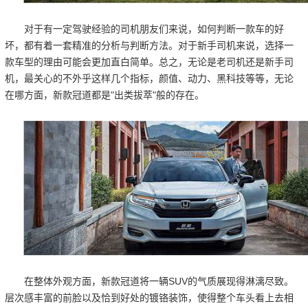
对于有一定驾驶经验的司机朋友们来说，如何判断一款车的好
坏，都有着一套精准的分析与判断方法。对于新手司机来说，选择一
款车型的理由可能会更加直白简单。总之，无论是老司机还是新手司
机，最关心的不外乎这样几个指标，颜值、动力、黑科技等等，无论
在哪方面，新款冠道都是"出类拔萃"般的存在。
在整体外观方面，新款冠道将一辆SUV的气质展现得淋漓尽致。
层次感丰富的前脸以及恰到好处的镀铬装饰，使得整个车头看上去相