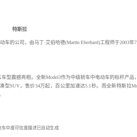
特斯拉
车的公司，由马丁·艾伯哈德(Martin Eberhard)工程师于2003年
、Model X车型震撼亮相。全新Model3作为中级轿车中电动车的标杆产品
紧凑型SUV，售价34万起，百公里加速达5.1秒。而全新特斯拉Mod
。