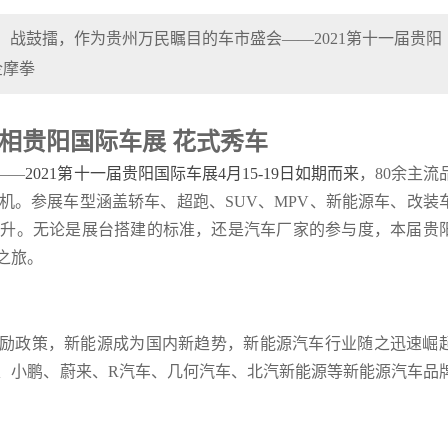
，战鼓擂，作为贵州万民瞩目的车市盛会——2021第十一届贵阳
企摩拳
相贵阳国际车展 花式秀车
——
2021第十一届贵阳国际车展4月15-19日如期而来
，80余主流
机。参展车型涵盖轿车、超跑、SUV、MPV、新能源车、改装
提升。无论是展台搭建的标准，还是汽车厂家的参与度，本届贵
之旅。
励政策，新能源成为国内新趋势，新能源汽车行业随之迅速崛
、小鹏、蔚来、R汽车、几何汽车、北汽新能源等新能源汽车品