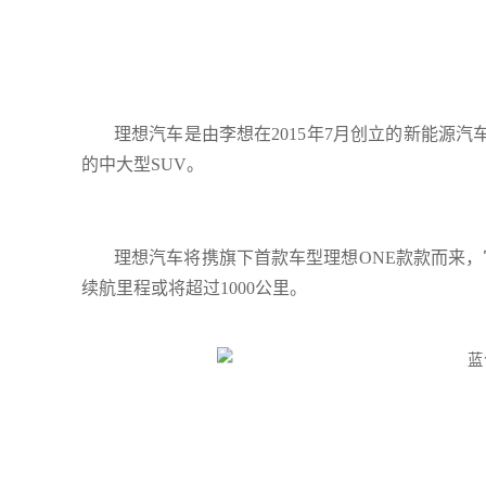
理想汽车是由李想在2015年7月创立的新能源
的中大型SUV。
理想汽车将携旗下首款车型理想ONE款款而来，官
续航里程或将超过1000公里。