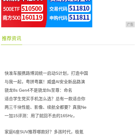
广告
推荐资讯
快准车服携路博润统一启动S计划，打造中国
与我一起，粤拼粤赢！威盛AI安全新品路演
骁龙8s Gen4不是骁龙8s至尊：命名
适合学生党买手机怎么选？总有一款适合你
两三千块性能、影像、续航全都要？真我Ne
一加15评测：用了就回不去的165Hz，
家庭6座SUV推荐哪款好？多孩时代，极氪