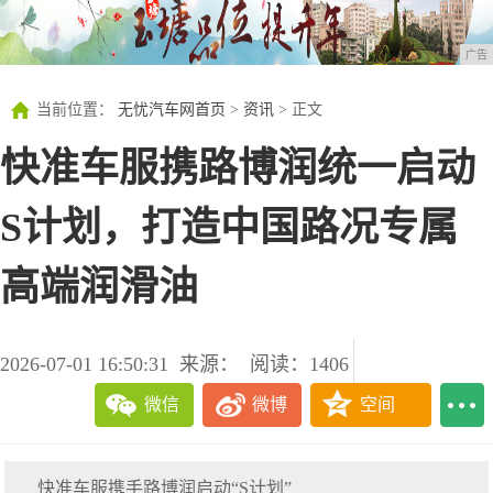
广告
当前位置：
无忧汽车网首页
>
资讯
> 正文
快准车服携路博润统一启动
S计划，打造中国路况专属
高端润滑油
2026-07-01 16:50:31
来源：
阅读：1406
微信
微博
空间
快准车服携手路博润启动“S计划”