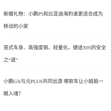
新婚礼物：小鹏P5和比亚迪海豹谁更适合成为
移动的小家
笼式车身、高强度钢、轻量化，捷途X95的安全
之“道”
小鹏G3i与元PLUS共同出游 哪款车让小姐姐一
眼入魂？