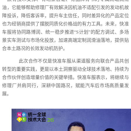
油，它能够帮助修理厂有效解决因机油不适配引发的发动机故
障投诉，降低客诉率，提升车主信任，同时差异化的产品定位
也为经销商提供了摆脱同质化价格战的有力工具。未来，快准
车服将协同路博润、统一稳步推进“S计划”的配方调试、多场
景实车测试与市场化投放，加速高端定制润滑油落地，提供贴
合本土路况的长效发动机防护。
此次合作不仅是快准车服从渠道服务向联合产品共创
转型的重要实践，更是以本土洞察驱动全球技术落地、持续为
合作伙伴创造增量价值的关键举措。快准车服表示，将继续与
修理厂并肩同行，深耕中国路况，赋能汽车后市场高质量发
展。