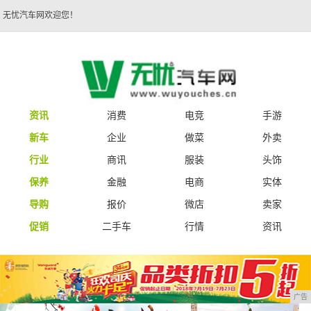
无忧汽车网欢迎您！
资讯
消费
电竞
手游
新车
企业
做菜
外卖
行业
商讯
服装
头饰
保养
金融
电商
实体
导购
报价
微店
卖家
促销
二手车
行情
资讯
广告