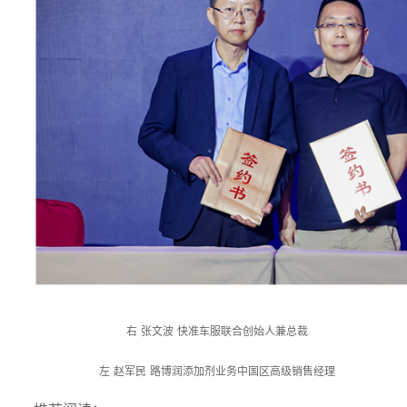
右
张文波
快准车服联合创始人兼总裁
左
赵军民
路博润添加剂业务中国区高级销售经理