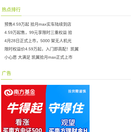
热点排行
预售4.59万起 拾月max实车陆续到店
4.59万起售，99元享限时三重权益 拾
4月28日正式上市，5000 架无人机光
限时权益价4.59万起，入门即高配！凯翼
小心愿 大满足 凯翼拾月max正式上市
广告