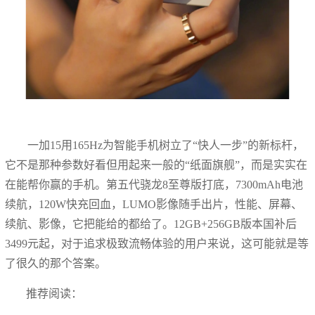
一加15用165Hz为智能手机树立了“快人一步”的新标杆，
它不是那种参数好看但用起来一般的“纸面旗舰”，而是实实在
在能帮你赢的手机。第五代骁龙8至尊版打底，7300mAh电池
续航，120W快充回血，LUMO影像随手出片，性能、屏幕、
续航、影像，它把能给的都给了。12GB+256GB版本国补后
3499元起，对于追求极致流畅体验的用户来说，这可能就是等
了很久的那个答案。
推荐阅读：