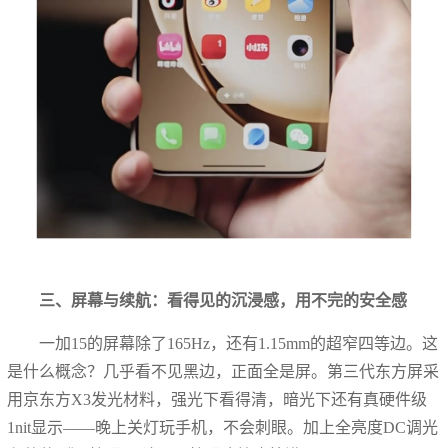
三、屏幕与续航：看得见的沉浸感，用不完的安全感
一加15的屏幕除了165Hz，还有1.15mm的超窄四等边。这
是什么概念？几乎看不见黑边，正面全是屏。第三代东方屏采
用京东方X3发光材料，强光下看得清，暗光下还有真硬件级
1nit显示——晚上关灯玩手机，不会刺眼。加上全亮度DC调光