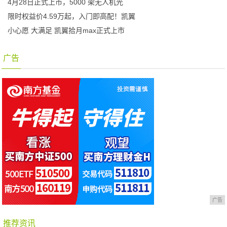
4月28日正式上市，5000 架无人机光
限时权益价4.59万起，入门即高配！凯翼
小心愿 大满足 凯翼拾月max正式上市
广告
广告
推荐资讯