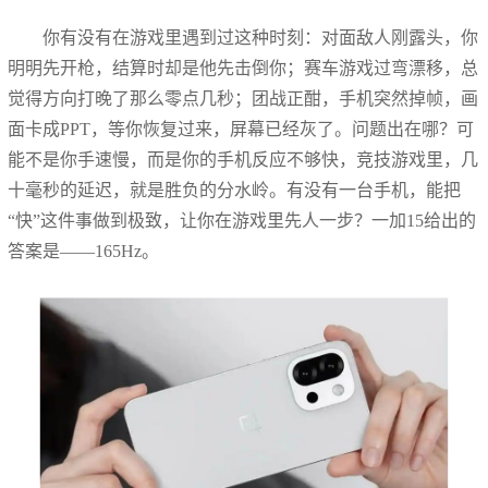
你有没有在游戏里遇到过这种时刻：对面敌人刚露头，你
明明先开枪，结算时却是他先击倒你；赛车游戏过弯漂移，总
觉得方向打晚了那么零点几秒；团战正酣，手机突然掉帧，画
面卡成PPT，等你恢复过来，屏幕已经灰了。问题出在哪？可
能不是你手速慢，而是你的手机反应不够快，竞技游戏里，几
十毫秒的延迟，就是胜负的分水岭。有没有一台手机，能把
“快”这件事做到极致，让你在游戏里先人一步？一加15给出的
答案是——165Hz。