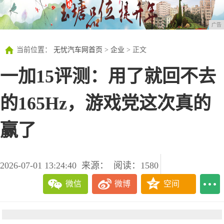
广告
当前位置：
无忧汽车网首页
>
企业
> 正文
一加15评测：用了就回不去
的165Hz，游戏党这次真的
赢了
2026-07-01 13:24:40
来源：
阅读：1580
微信
微博
空间