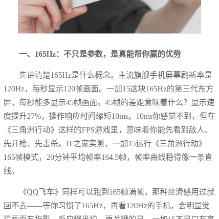
一、165Hz：不只是参数，是真能帮你赢的优势
先讲清楚165Hz是什么概念。主流旗舰手机屏幕刷新率是
120Hz，每秒显示120帧画面。一加15这块165Hz的第三代东方
屏，每秒能多显示45帧画面。45帧的差距意味着什么？显示速
度提升27%，操作响应时间缩短10ms。10ms你感觉不到，但在
《三角洲行动》这样的FPS游戏里，意味着你能先看到敌人、
先开枪、先击杀。IT之家实测，一加15运行《三角洲行动》
165帧模式，20分钟平均帧率164.5帧，帧率曲线稳得像一条直
线。
《QQ飞车》同样可以跑到165帧满帧，那种丝滑感用过就
回不去——等你习惯了165Hz，再看120Hz的手机，会明显觉