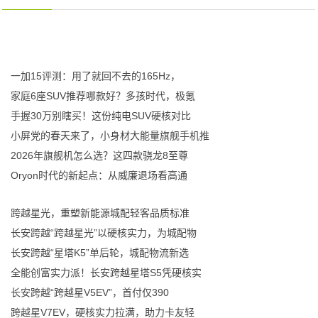
一加15评测：用了就回不去的165Hz，
家庭6座SUV推荐哪款好？多孩时代，极氪
手握30万别瞎买！这份纯电SUV硬核对比
小屏党的春天来了，小身材大能量旗舰手机推
2026年旗舰机怎么选？这四款骁龙8至尊
Oryon时代的新起点：从威廉退场看高通
跨越星光，重塑新能源城配轻客品质标准
长安跨越“跨越星光”以硬核实力，为城配物
长安跨越“星塔K5”单后轮，城配物流新选
全能创富实力派！长安跨越星塔S5凭硬核实
长安跨越“跨越星V5EV”，首付仅390
跨越星V7EV，硬核实力拉满，助力卡友轻