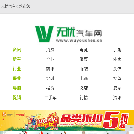
无忧汽车网欢迎您！
资讯
消费
电竞
手游
新车
企业
做菜
外卖
行业
商讯
服装
头饰
保养
金融
电商
实体
导购
报价
微店
卖家
促销
二手车
行情
资讯
广告