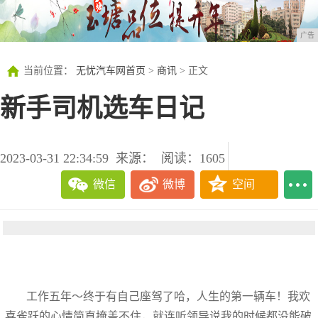
广告
当前位置：
无忧汽车网首页
>
商讯
> 正文
新手司机选车日记
2023-03-31 22:34:59
来源：
阅读：1605
微信
微博
空间
工作五年～终于有自己座驾了哈，人生的第一辆车！我欢
喜雀跃的心情简直掩盖不住，就连听领导说我的时候都没能破