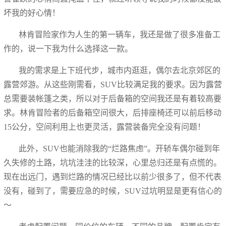
坏我的好心情！
林肯冒险家作为人生的第一辆车，我还是做了很多准备工
作的，说一下我为什么选择这一款。
我的需求是上下班代步，城市内逛逛，偶尔去北京郊区的
露营郊游。从这些刚需看，SUV比较满足我的要求。因为露营
总需要装帐篷之类，所以对于后备箱的空间我还是有着较高要
求。林肯冒险者的后备箱空间很大，后排座椅还可以前后移动
15公分，空间利用上也更灵活，露营装备完全没有问题！
此外，SUV也能消除我的“烂路焦虑”。开轿车偶尔碰到年
久失修的土路，坑坑洼洼的比较深，心里总归还是有点慌的。
现在出远门，遇到烂路的情况已经比以前少很多了，但不代表
没有，碰到了，需要应急的时候，SUV过坑明显是更有信心的
～