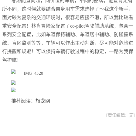
考虑配置问题，同价位的车辆，不同的品牌，配置肯定有
所不同，这时候就要结合自身用车需求选择了～我这个新手，
面对较为复杂的交通环境时，很容易应接不暇，所以我比较看
重安全配置！林肯冒险家配置了co-pilot驾驶辅助系统，包含一
系列安全配置，比如车道保持辅助、车道居中辅助、防碰撞系
统、盲区监测等等，车辆可以作出主动判断，尽可能对危险进
行提醒和规避！可以保持车辆行驶过程中的稳定，一路为我保
驾护航！
推荐阅读：
旗龙网
[责任编辑：无]