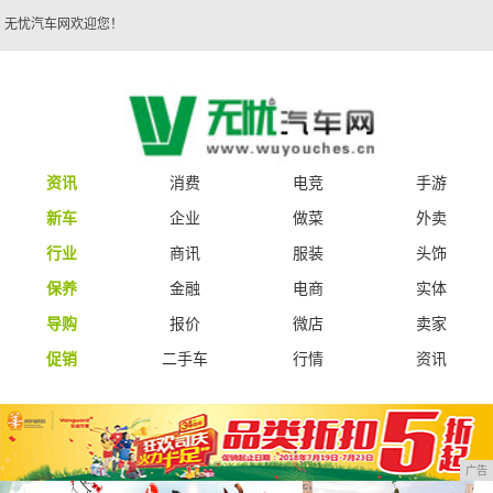
无忧汽车网欢迎您！
资讯
消费
电竞
手游
新车
企业
做菜
外卖
行业
商讯
服装
头饰
保养
金融
电商
实体
导购
报价
微店
卖家
促销
二手车
行情
资讯
广告