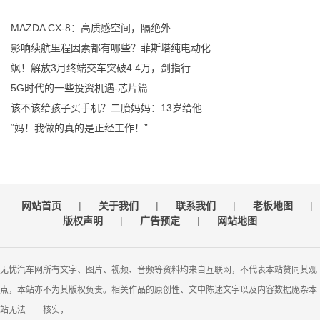
MAZDA CX-8：高质感空间，隔绝外
影响续航里程因素都有哪些？菲斯塔纯电动化
飒！解放3月终端交车突破4.4万，剑指行
5G时代的一些投资机遇-芯片篇
该不该给孩子买手机？二胎妈妈：13岁给他
“妈！我做的真的是正经工作！”
网站首页
|
关于我们
|
联系我们
|
老板地图
|
版权声明
|
广告预定
|
网站地图
无忧汽车网所有文字、图片、视频、音频等资料均来自互联网，不代表本站赞同其观
点，本站亦不为其版权负责。相关作品的原创性、文中陈述文字以及内容数据庞杂本
站无法一一核实，