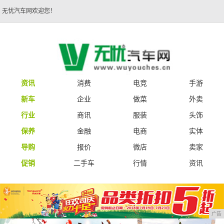
无忧汽车网欢迎您！
资讯
消费
电竞
手游
新车
企业
做菜
外卖
行业
商讯
服装
头饰
保养
金融
电商
实体
导购
报价
微店
卖家
促销
二手车
行情
资讯
广告