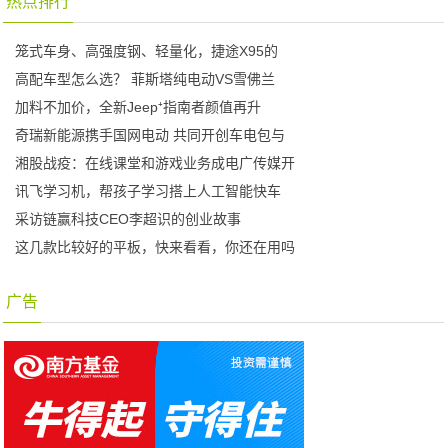
热点排行
笼式车身、高强度钢、轻量化，捷途X95的
高配车型怎么选？ 菲斯塔纯电动VS雪佛兰
加料不加价，全新Jeep⁺指南者颜值再升
奇瑞新能源携手国网电动 共同开创车电包与
湘股战疫：在线课堂和游戏业务成电广传媒开
讯飞学习机，帮孩子学习搭上人工智能快车
采访链赢科技CEO李超识的创业故事
这几款比较好的平板，快来看看，你还在用吗
广告