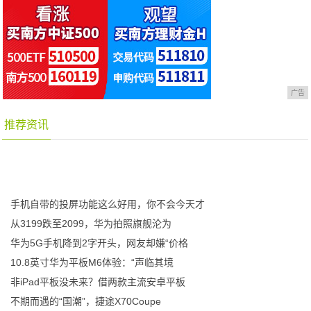
广告
推荐资讯
手机自带的投屏功能这么好用，你不会今天才
从3199跌至2099，华为拍照旗舰沦为
华为5G手机降到2字开头，网友却嫌“价格
10.8英寸华为平板M6体验：“声临其境
非iPad平板没未来？借两款主流安卓平板
不期而遇的“国潮”，捷途X70Coupe