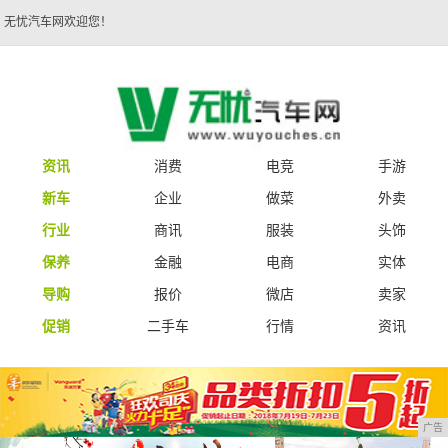
无忧汽车网欢迎您！
资讯
消费
电竞
手游
新车
企业
做菜
外卖
行业
商讯
服装
头饰
保养
金融
电商
实体
导购
报价
微店
卖家
促销
二手车
行情
资讯
广告