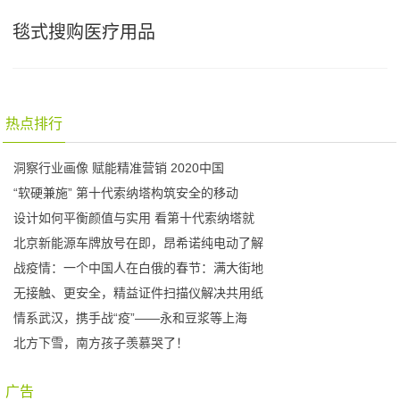
毯式搜购医疗用品
热点排行
洞察行业画像 赋能精准营销 2020中国
“软硬兼施” 第十代索纳塔构筑安全的移动
设计如何平衡颜值与实用 看第十代索纳塔就
北京新能源车牌放号在即，昂希诺纯电动了解
战疫情：一个中国人在白俄的春节：满大街地
无接触、更安全，精益证件扫描仪解决共用纸
情系武汉，携手战“疫”——永和豆浆等上海
北方下雪，南方孩子羡慕哭了！
广告