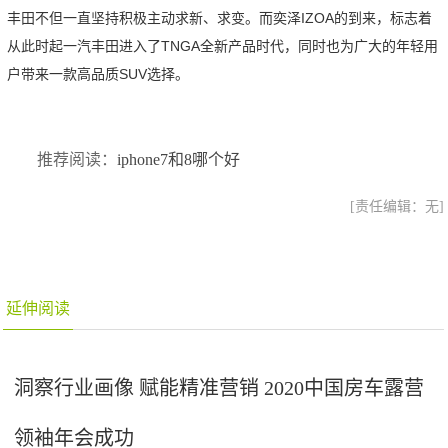
丰田不但一直坚持积极主动求新、求变。而奕泽IZOA的到来，标志着
从此时起一汽丰田进入了TNGA全新产品时代，同时也为广大的年轻用
户带来一款高品质SUV选择。
推荐阅读：
iphone7和8哪个好
[责任编辑：无]
延伸阅读
洞察行业画像 赋能精准营销 2020中国房车露营
领袖年会成功