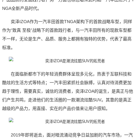
NGA全新产品时代。
奕泽IZOA作为一汽丰田首款TNGA架构下的首款战略车型，同样
作为“致真 至极”战略下的首款践行者，与一汽丰田所有的现款车型都
不一样，无论是生产、品质、服务上都拥有独特的优势，代表了最高
标准。
在面临新都市下的年轻消费群体呈现多元化，热衷于互联科技和
酷炫的生活方式等特点；一汽丰田紧抓社会脉搏，认真对待消费更加
趋于理性，需要真实，诚信的消费者，奕泽IZOA的诞生，是真正与他
们产生共鸣，走进他们的生活圈的一款潮流炫酷SUV。其靠的是真正
越级的产品力，用直接、实在的产品价值来让用户感知。
2019年即将逝去，面对暗流涌动竞争日益加剧的汽车市场，一汽