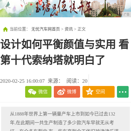
广告
当前位置：
无忧汽车网首页
>
资讯
> 正文
设计如何平衡颜值与实用 看
第十代索纳塔就明白了
2020-02-25 16:00:07
来源：
阅读：20
微信
微博
空间
从1888年世界上第一辆量产车上市到如今已过去132
年,在此期间一共生产制造了多少款汽车早就无从考