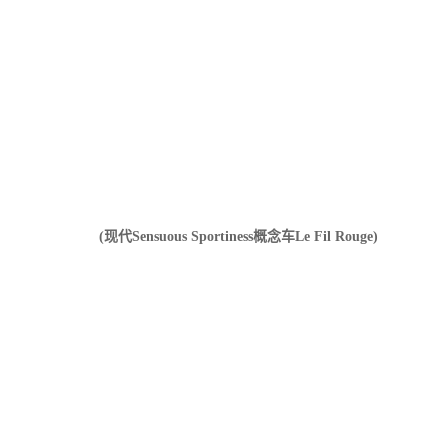
(现代Sensuous Sportiness概念车Le Fil Rouge)