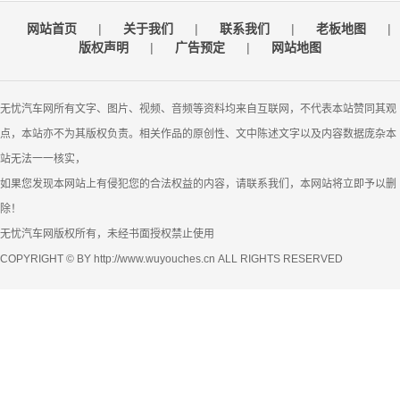
网站首页
|
关于我们
|
联系我们
|
老板地图
|
版权声明
|
广告预定
|
网站地图
无忧汽车网所有文字、图片、视频、音频等资料均来自互联网，不代表本站赞同其观
点，本站亦不为其版权负责。相关作品的原创性、文中陈述文字以及内容数据庞杂本
站无法一一核实，
如果您发现本网站上有侵犯您的合法权益的内容，请联系我们，本网站将立即予以删
除！
无忧汽车网版权所有，未经书面授权禁止使用
COPYRIGHT © BY http://www.wuyouches.cn ALL RIGHTS RESERVED