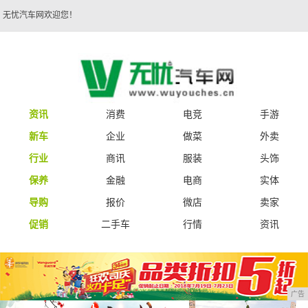
无忧汽车网欢迎您！
资讯
消费
电竞
手游
新车
企业
做菜
外卖
行业
商讯
服装
头饰
保养
金融
电商
实体
导购
报价
微店
卖家
促销
二手车
行情
资讯
广告