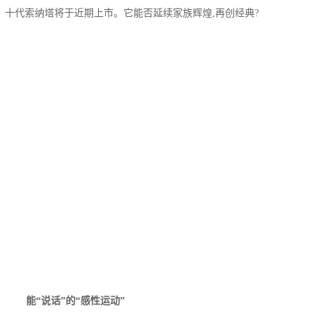
十代索纳塔将于近期上市。它能否延续家族辉煌,再创经典?
能“说话”的“感性运动”