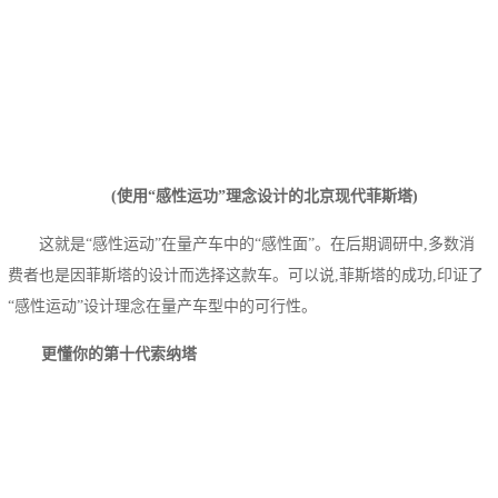
(使用“感性运功”理念设计的北京现代菲斯塔)
这就是“感性运动”在量产车中的“感性面”。在后期调研中,多数消
费者也是因菲斯塔的设计而选择这款车。可以说,菲斯塔的成功,印证了
“感性运动”设计理念在量产车型中的可行性。
更懂你的第十代索纳塔