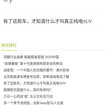
一下
有了这款车，才知道什么才叫真正纯电SUV
热点排行
洞察行业画像 赋能精准营销 2020中国
“软硬兼施” 第十代索纳塔构筑安全的移动
战疫情：一个中国人在白俄的春节：满大街地
北京新能源车牌放号在即，昂希诺纯电动了解
有了这款车，才知道什么才叫真正纯电SUV
筋膜枪究竟是什么，真的有用吗？
万众一心同战“疫” 五让文化在行动
多一个季节活彻底，全新Jeep牧马人北境