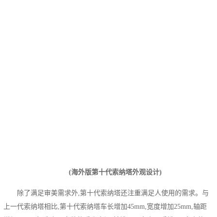
(海外版第十代索纳塔外观设计)
除了满足审美需求外,第十代索纳塔还注重满足人使用的需求。与
上一代索纳塔相比,第十代索纳塔车长增加45mm,宽度增加25mm,轴距