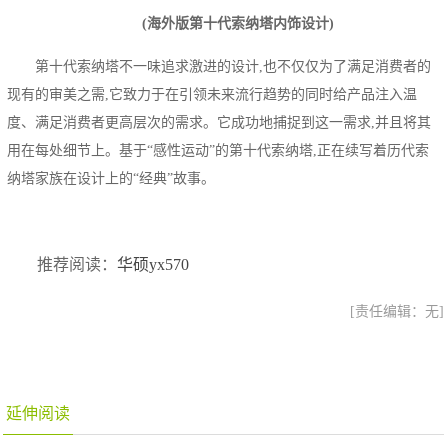
(海外版第十代索纳塔内饰设计)
第十代索纳塔不一味追求激进的设计,也不仅仅为了满足消费者的
现有的审美之需,它致力于在引领未来流行趋势的同时给产品注入温
度、满足消费者更高层次的需求。它成功地捕捉到这一需求,并且将其
用在每处细节上。基于“感性运动”的第十代索纳塔,正在续写着历代索
纳塔家族在设计上的“经典”故事。
推荐阅读：
华硕yx570
[责任编辑：无]
延伸阅读