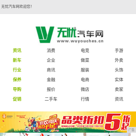
无忧汽车网欢迎您！
资讯
消费
电竞
手游
新车
企业
做菜
外卖
行业
商讯
服装
头饰
保养
金融
电商
实体
导购
报价
微店
卖家
促销
二手车
行情
资讯
广告