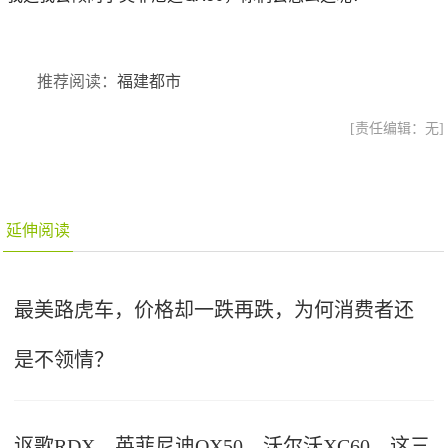
推荐阅读：
福建都市
[责任编辑：无]
延伸阅读
最美路虎车，价格却一跌再跌，为何消费者还
是不领情？
讴歌RDX、英菲尼迪QX50、沃尔沃XC60，这三