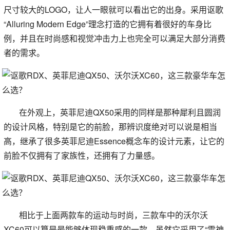
尺寸较大的LOGO，让人一眼就可以看出它的出身。采用讴歌
“Alluring Modern Edge”理念打造的它拥有着很好的车身比
例，并且在时尚感和视觉冲击力上也完全可以满足大部分消费
者的需求。
在外观上，英菲尼迪QX50采用的同样是那种犀利且圆润
的设计风格，特别是它的前脸，那辨识度绝对可以说是相当
高，继承了很多英菲尼迪Essence概念车的设计元素，让它的
前脸不仅拥有了家族性，还拥有了力量感。
相比于上面两款车的运动与时尚，三款车中的沃尔沃
XC60可以算是最能够体现稳重感的一款。虽然它采用了“雷神