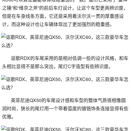
之锤”和“维京之斧”的前后车灯设计，让这个车型更具辨识度，
但是在车身线条方面，它还是采用着沃尔沃一贯的厚重感设
计，而这种设计也让车辆体现出了更加强烈的稳重感。
讴歌RDX的车尾采用的是相对低调一些的设计风格，和车
头相比显得不是那么突出，尾灯C字造型有些辨识度。
英菲尼迪QX50的车尾设计感和车型的整体气质很相像圆
润时尚，狭长的尾灯用一个带着弧度的镀铬饰条连接显得有些
优雅。