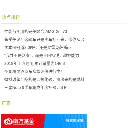
热点排行
性能与实用的完美融合 AMG GT 73
备受争议！这辆车只是卖车标？来，带你从另
买本田冠道2.0t好，还是买雷克萨斯nx
“我并不是众泰”，而是丰田特锐，越野能力
2019年上汽通用 累计销量为146.3
圣湖精灵酒京东众筹火热进行中！
微拟球藻：吃的是二氧化碳，挤出来的是燃料
三星Note 9手写笔成年度神器，S P
广告