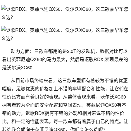
动力方面：三款车都用的是2.0T的发动机，数据对比可以
看出英菲尼迪QX50的马力最大，然后是讴歌RDX,表现最差的
是沃尔沃XC60.
从目前市场终端来看，这三款车型都有着较为不错的优惠
幅度，足够优惠的价格加上不错的车辆配合和性能，让它们在
性价比方面有着良好的表现。从整体表现来看，沃尔沃XC60
拥有着较为全面的安全配置和空间表现，英菲尼迪QX50有不
错的动力，讴歌RDX拥有不错的外观和相对来说不错的性价
比，和一定的性能表现。每一款车都有着属于自己的特点。让
我选我会倾向于英菲尼迪QX50，你们会怎么选呢？