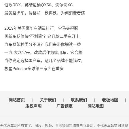
讴歌RDX、英菲尼迪QX50、沃尔沃XC
最美路虎车，价格却一跌再跌，为何消费者还
2019年美国豪华车销量排行，宝马夺得冠
买新车贬值快"不划算"？这几款二手车开上
汽车悬架种类分不清？我们来带你解读一番
一汽-大众宝来，改款后作为家用车，它合格
当你确定选择国产车，这几个品牌不能错过，
极星Polestar全球第三家店在重庆
网站首页
|
关于我们
|
联系我们
|
老板地图
|
版权声明
|
广告预定
|
网站地图
无忧汽车网所有文字、图片、视频、音频等资料均来自互联网，不代表本站赞同其观