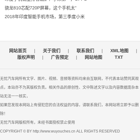
骁龙810芯配720P屏幕，这个手机太“
2018年印度智能手机市场，第三季度小米
网站首页
|
关于我们
|
联系我们
|
XML地图
|
版权声明
|
广告预定
|
网站地图
TXT
无忧汽车网所有文字、图片、视频、音频等资料均来自互联网，不代表本站赞同其观
点，本站亦不为其版权负责。相关作品的原创性、文中陈述文字以及内容数据庞杂本
站无法一一核实，
如果您发现本网站上有侵犯您的合法权益的内容，请联系我们，本网站将立即予以删
除！
无忧汽车网版权所有，未经书面授权禁止使用
COPYRIGHT © BY http://www.wuyouches.cn ALL RIGHTS RESERVED