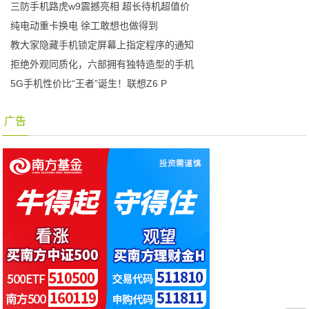
三防手机路虎w9震撼亮相 超长待机超值价
纯电动重卡换电 徐工敢想也做得到
教大家隐藏手机锁定屏幕上指定程序的通知
拒绝外观同质化，六部拥有独特造型的手机
5G手机性价比“王者”诞生！联想Z6 P
广告