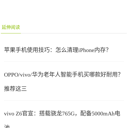
延伸阅读
苹果手机使用技巧：怎么清理iPhone内存？
OPPO/vivo/华为老年人智能手机买哪款好耐用？
推荐这三
vivo Z6官宣：搭载骁龙765G，配备5000mAh电
池