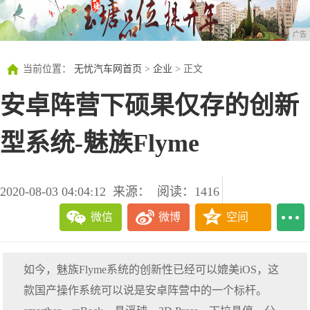
广告
当前位置：
无忧汽车网首页
>
企业
> 正文
安卓阵营下硕果仅存的创新
型系统-魅族Flyme
2020-08-03 04:04:12
来源：
阅读：1416
微信
微博
空间
如今，魅族Flyme系统的创新性已经可以媲美iOS，这
款国产操作系统可以说是安卓阵营中的一个标杆。