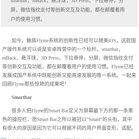
smartbar，mBack，悬浮球，3D Press，下拉悬停，分
屏，微信指纹支付等创新交互及功能，都在颠覆着用
户的使用习惯。
如今，魅族Flyme系统的创新性已经可以媲美iOS，这款国
产操作系统可以说是安卓阵营中的一个标杆。smartbar，
mBack，悬浮球，3D Press，下拉悬停，分屏，微信指纹支付
等创新交互及功能，都在颠覆着用户的使用习惯。Flyme已经
发展成国产系统中既能创新又能高速发展的唯一系统。一起来
回顾Flyme那些惊艳的成果吧！
S
martbar
很多人把Flyme的Smart Bar定义为屏幕最下方的那一条黑
色的操控栏，而Smart Bar之所以被冠以“Smart”的头衔，其中
有很大的原因是因为它可以根据不同的用户界面变形、适配。