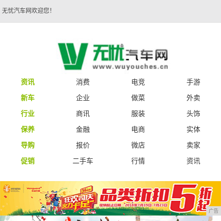
无忧汽车网欢迎您！
资讯
消费
电竞
手游
新车
企业
做菜
外卖
行业
商讯
服装
头饰
保养
金融
电商
实体
导购
报价
微店
卖家
促销
二手车
行情
资讯
广告