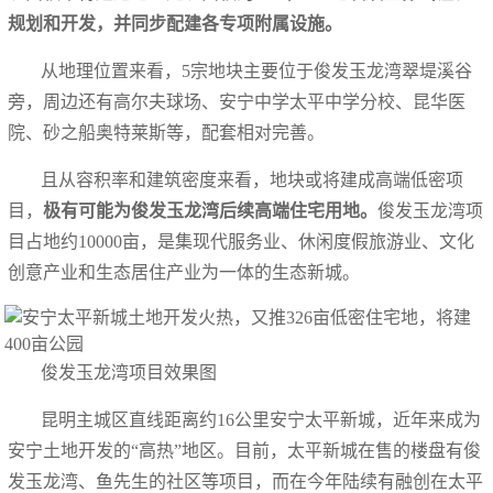
规划和开发，并同步配建各专项附属设施。
从地理位置来看，5宗地块主要位于俊发玉龙湾翠堤溪谷
旁，周边还有高尔夫球场、安宁中学太平中学分校、昆华医
院、砂之船奥特莱斯等，配套相对完善。
且从容积率和建筑密度来看，地块或将建成高端低密项
目，
极有可能为俊发玉龙湾后续高端住宅用地。
俊发玉龙湾项
目占地约10000亩，是集现代服务业、休闲度假旅游业、文化
创意产业和生态居住产业为一体的生态新城。
俊发玉龙湾项目效果图
昆明主城区直线距离约16公里安宁太平新城，近年来成为
安宁土地开发的“高热”地区。目前，太平新城在售的楼盘有俊
发玉龙湾、鱼先生的社区等项目，而在今年陆续有融创在太平