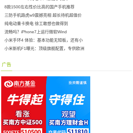
8款1500左右性价比高的国产手机推荐
三防手机路虎w9震撼亮相 超长待机超值价
纯电动重卡换电 徐工敢想也做得到
流畅吗？iPhone7上运行微软Wind
小米手环4 体验：基本功能无短板，还有小
小米新机F1曝光：顶级旗舰配置，专供欧洲
广告