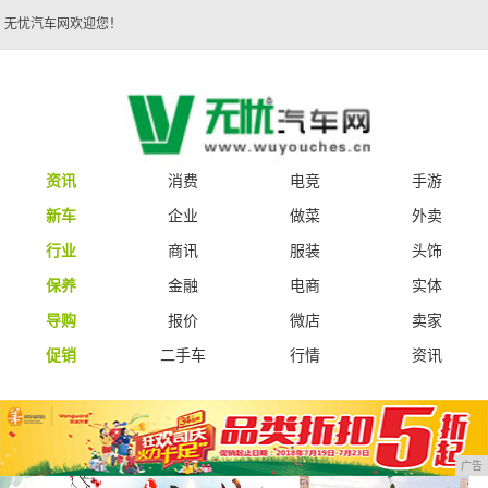
无忧汽车网欢迎您！
资讯
消费
电竞
手游
新车
企业
做菜
外卖
行业
商讯
服装
头饰
保养
金融
电商
实体
导购
报价
微店
卖家
促销
二手车
行情
资讯
广告