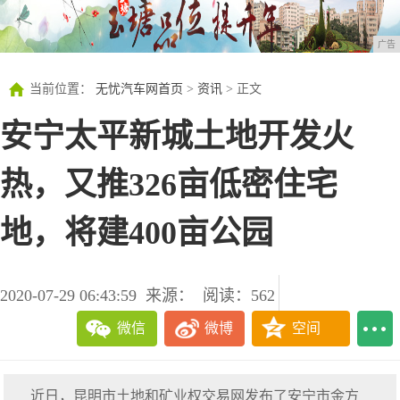
广告
当前位置：
无忧汽车网首页
>
资讯
> 正文
安宁太平新城土地开发火
热，又推326亩低密住宅
地，将建400亩公园
2020-07-29 06:43:59
来源：
阅读：562
微信
微博
空间
近日，昆明市土地和矿业权交易网发布了安宁市金方