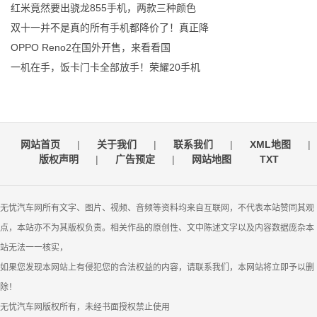
红米竟然要出骁龙855手机，两款三种颜色
双十一并不是真的所有手机都降价了！真正降
OPPO Reno2在国外开售，来看看国
一机在手，饭卡门卡全部放手！荣耀20手机
网站首页
|
关于我们
|
联系我们
|
XML地图
|
版权声明
|
广告预定
|
网站地图
TXT
无忧汽车网所有文字、图片、视频、音频等资料均来自互联网，不代表本站赞同其观
点，本站亦不为其版权负责。相关作品的原创性、文中陈述文字以及内容数据庞杂本
站无法一一核实，
如果您发现本网站上有侵犯您的合法权益的内容，请联系我们，本网站将立即予以删
除！
无忧汽车网版权所有，未经书面授权禁止使用