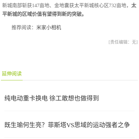
新城南部斩获147亩地、金地囊获太平新城核心区732亩地，
太
平新城的区域价值有望得到新的突破。
推荐阅读：
米家小相机
[责任编辑：无]
延伸阅读
纯电动重卡换电 徐工敢想也做得到
既生瑜何生亮？菲斯塔VS思域的运动强者之争