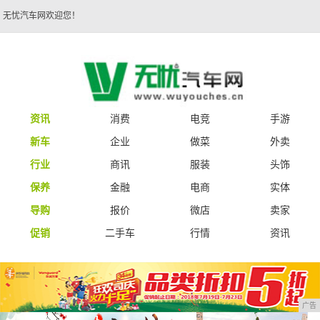
无忧汽车网欢迎您！
资讯
消费
电竞
手游
新车
企业
做菜
外卖
行业
商讯
服装
头饰
保养
金融
电商
实体
导购
报价
微店
卖家
促销
二手车
行情
资讯
广告