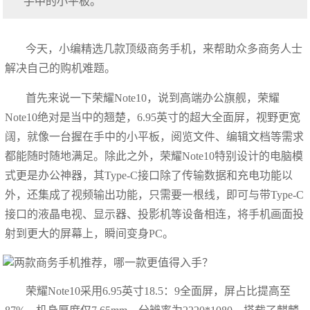
手中的小平板。
今天，小编精选几款顶级商务手机，来帮助众多商务人士
解决自己的购机难题。
首先来说一下荣耀Note10，说到高端办公旗舰，荣耀
Note10绝对是当中的翘楚，6.95英寸的超大全面屏，视野更宽
阔，就像一台握在手中的小平板，阅览文件、编辑文档等需求
都能随时随地满足。除此之外，荣耀Note10特别设计的电脑模
式更是办公神器，其Type-C接口除了传输数据和充电功能以
外，还集成了视频输出功能，只需要一根线，即可与带Type-C
接口的液晶电视、显示器、投影机等设备相连，将手机画面投
射到更大的屏幕上，瞬间变身PC。
荣耀Note10采用6.95英寸18.5：9全面屏，屏占比提高至