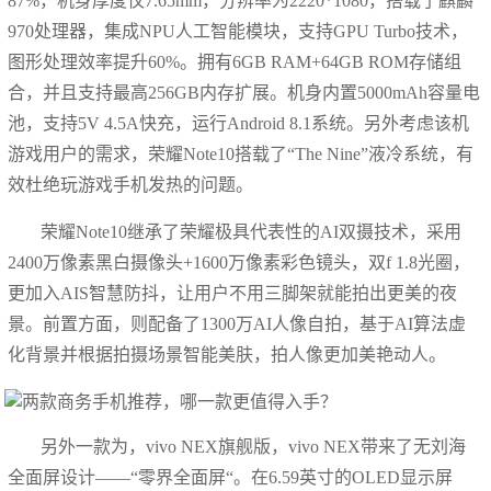
87%，机身厚度仅7.65mm，分辨率为2220*1080，搭载了麒麟
970处理器，集成NPU人工智能模块，支持GPU Turbo技术，
图形处理效率提升60%。拥有6GB RAM+64GB ROM存储组
合，并且支持最高256GB内存扩展。机身内置5000mAh容量电
池，支持5V 4.5A快充，运行Android 8.1系统。另外考虑该机
游戏用户的需求，荣耀Note10搭载了“The Nine”液冷系统，有
效杜绝玩游戏手机发热的问题。
荣耀Note10继承了荣耀极具代表性的AI双摄技术，采用
2400万像素黑白摄像头+1600万像素彩色镜头，双f 1.8光圈，
更加入AIS智慧防抖，让用户不用三脚架就能拍出更美的夜
景。前置方面，则配备了1300万AI人像自拍，基于AI算法虚
化背景并根据拍摄场景智能美肤，拍人像更加美艳动人。
另外一款为，vivo NEX旗舰版，vivo NEX带来了无刘海
全面屏设计——“零界全面屏“。在6.59英寸的OLED显示屏