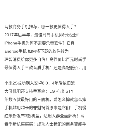
两款商务手机推荐，哪一款更值得入手？
2017年后半年，最佳时尚手机排行榜出炉
iPhone手机为何不需要杀毒软件？它真
android手机 如何将下载的软件转为
理智消费给你更多自信！高性价比百元时尚手
最值得入手三款音质手机：还是高配低价，用
小米2S成功刷入安卓8.0，4年后依旧流
大屏低配还支持手写笔：LG 推出 STY
细数五款最好用的三防机，爱怎么摔就怎么摔
手机越用越卡的罪魁祸首原来是它们！手机慢
红米新发布3款机型，适用人群全面解析！网
春季新机买买买！成功人士标配的商务智能手