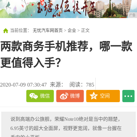
广告
当前位置：
无忧汽车网首页
>
企业
> 正文
两款商务手机推荐，哪一款
更值得入手？
2020-07-09 07:30:47
来源：
阅读：785
微信
微博
空间
说到高端办公旗舰，荣耀Note10绝对是当中的翘楚，
6.95英寸的超大全面屏，视野更宽阔，就像一台握在