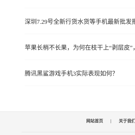
深圳7.29号全新行货水货等手机最新批发
苹果长梢不长果，为何在枝干上“剥层皮”
腾讯黑鲨游戏手机3实际表现如何？
网站首页
|
关于我