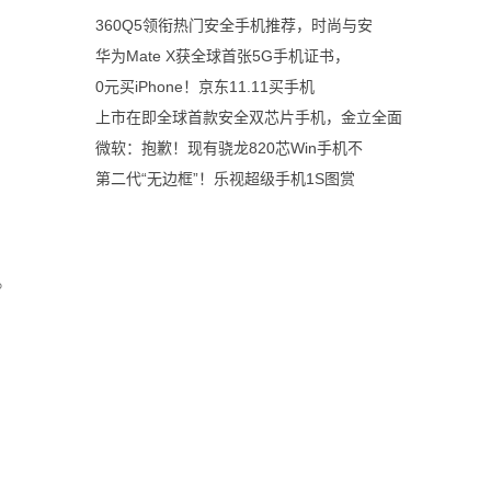
360Q5领衔热门安全手机推荐，时尚与安
华为Mate X获全球首张5G手机证书，
0元买iPhone！京东11.11买手机
上市在即全球首款安全双芯片手机，金立全面
微软：抱歉！现有骁龙820芯Win手机不
第二代“无边框”！乐视超级手机1S图赏
。