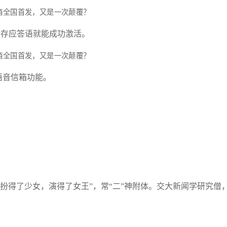
储存应答语就能成功激活。
新语音信箱功能。
扮得了少女，演得了女王”，常“二”神附体。交大新闻学研究僧