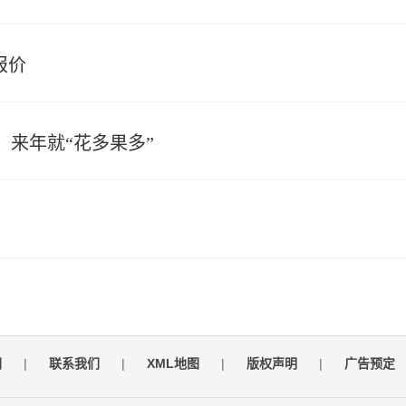
报价
，来年就“花多果多”
们
|
联系我们
|
XML地图
|
版权声明
|
广告预定