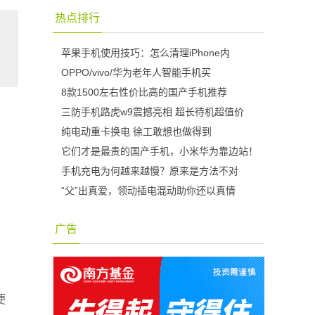
热点排行
苹果手机使用技巧：怎么清理iPhone内
OPPO/vivo/华为老年人智能手机买
8款1500左右性价比高的国产手机推荐
三防手机路虎w9震撼亮相 超长待机超值价
纯电动重卡换电 徐工敢想也做得到
它们才是最贵的国产手机，小米华为靠边站！
手机充电为何越来越慢？原来是方法不对
“父”出真爱，领动插电混动助你还以真情
广告
便