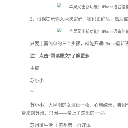
2、根据提示输入两次密码，密码正确后，然后
只要上面简单的三个步骤，就能开通iPhone最
注：点击“阅读原文”了解更多
主编
苏小小
﹀
苏小小：
大咧咧的女汉纸一枚，心地纯善，自诩“
身来到苏州，只因——爱上了这里的一切。
苏州微生活 ∣苏州第一自媒体