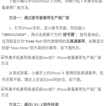
下面小编以手中的iPhone X为例，详细介绍下苹果手机查
看基带厂商方法。
方法一：通过拨号查基带生产商厂家
1、打开iPhone手机，进入拨号页面，然后输入
*3001#12345#*
，再点击屏幕下方的“
拨号键
”。拨号查询后，
当顶部显示为“
Field Test
”则代表使用的是
高通基带
，如果显示
的是“Main Menu”则为英特尔基带，如下图所示。
从测试来看，小编手上的iPhone X 使用的是高通基带，信
号还算不错，理论上应该比Intel的好点，如下图。
方法二：通过CPU-Z软件检测