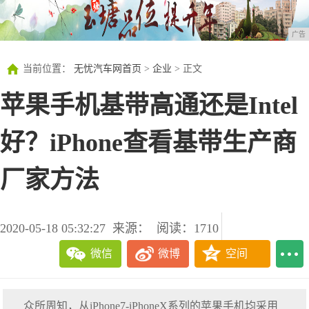
广告
当前位置：
无忧汽车网首页
>
企业
> 正文
苹果手机基带高通还是Intel
好？iPhone查看基带生产商
厂家方法
2020-05-18 05:32:27
来源：
阅读：1710
微信
微博
空间
众所周知，从iPhone7-iPhoneX系列的苹果手机均采用