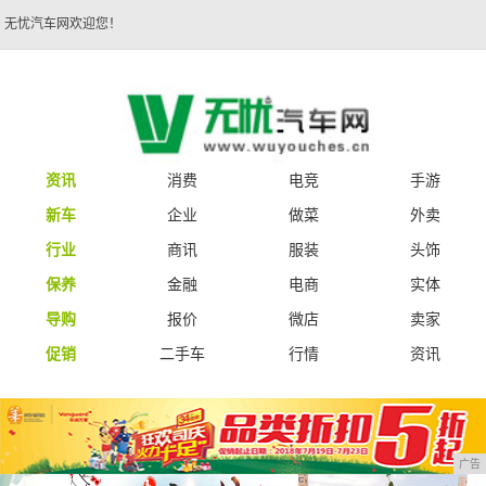
无忧汽车网欢迎您！
资讯
消费
电竞
手游
新车
企业
做菜
外卖
行业
商讯
服装
头饰
保养
金融
电商
实体
导购
报价
微店
卖家
促销
二手车
行情
资讯
广告