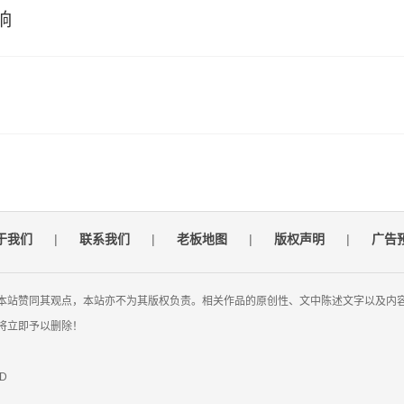
响
于我们
|
联系我们
|
老板地图
|
版权声明
|
广告
本站赞同其观点，本站亦不为其版权负责。相关作品的原创性、文中陈述文字以及内
将立即予以删除！
ED