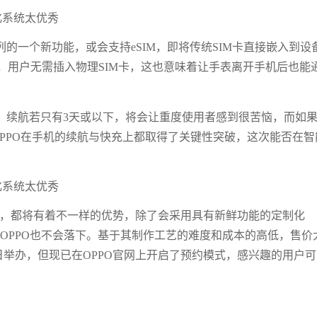
h系列的一个新功能，或会支持eSIM，即将传统SIM卡直接嵌入到设
，用户无需插入物理SIM卡，这也意味着让手表离开手机后也能
。续航若只有3天或以下，将会让重度使用者感到很苦恼，而如
PPO在手机的续航与快充上都取得了关键性突破，这次能否在智
操控上，都将有着不一样的优势，除了会采用具有新鲜功能的定制化
想必OPPO也不会落下。基于其制作工艺的难度和成本的高低，售价
月6日举办，但现已在OPPO官网上开启了预约模式，感兴趣的用户