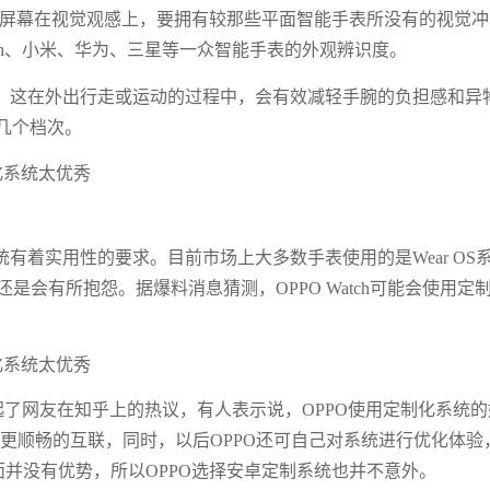
ch的屏幕在视觉观感上，要拥有较那些平面智能手表所没有的视觉
 Watch、小米、华为、三星等一众智能手表的外观辨识度。
，这在外出行走或运动的过程中，会有效减轻手腕的负担感和异
几个档次。
？
有着实用性的要求。目前市场上大多数手表使用的是Wear OS
是会有所抱怨。据爆料消息猜测，OPPO Watch可能会使用定
的消息引起了网友在知乎上的热议，有人表示说，OPPO使用定制化系统
手机更顺畅的互联，同时，以后OPPO还可自己对系统进行优化体验
方面并没有优势，所以OPPO选择安卓定制系统也并不意外。