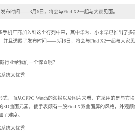
了发布时间——3月6日，将会与Find X2一起与大家见面。
多手机厂商加入到这个行列中来，其中华为、小米早已推出了多
h，并且透露了发布时间——3月6日，将会与Find X2一起与大家见
在穿戴行业给我们一个惊喜呢？
，而从OPPO Watch的海报以及图片来看，它采用的是与方
D曲面元素，使手表颇有一股Find X双曲面屏的风格，外观颜
加了难度。