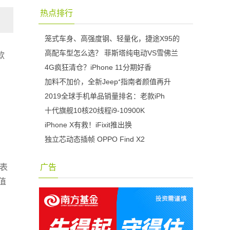
热点排行
笼式车身、高强度钢、轻量化，捷途X95的
高配车型怎么选？ 菲斯塔纯电动VS雪佛兰
款
4G疯狂清仓？iPhone 11分期好香
加料不加价，全新Jeep⁺指南者颜值再升
2019全球手机单品销量排名：老款iPh
十代旗舰10核20线程i9-10900K
iPhone X有救！iFixit推出换
独立芯动态插帧 OPPO Find X2
广告
块表
值