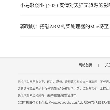
小易轻创业 | 2020 疫情对天猫无货源的影
郭明錤：搭载ARM构架处理器的Mac将至
网站首页
|
关
无忧汽车网所有文字、图片、视频、音频等资料均来自互联网，不代表
如果您发现本网站上有侵犯您的合法权益的内容，请联系我们，本网站
无忧汽车网版权所有，未经书面授权禁止使用
COPYRIGHT © BY http://www.wuyouches.cn ALL RIGHTS RESERV