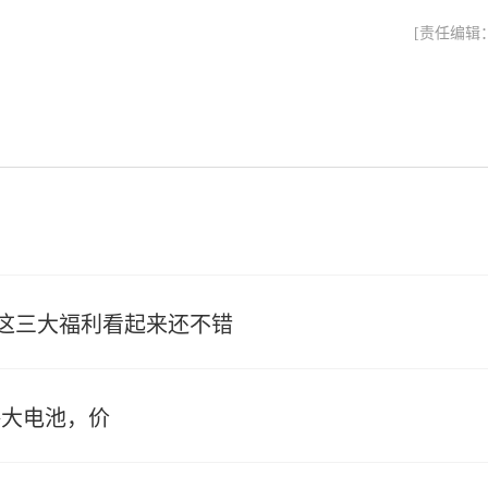
[责任编辑
这三大福利看起来还不错
摄+大电池，价