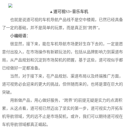
▲道可视S3+音乐车机
也就是说道可视的车机导航产品线不是空中楼阁，已然已经具备
了一定的基础，并不是简单的玩票，而是真正到“跨界”。
小编结语：
很显然，接下来，能在车机导航市场更好生存下去的，一定是愿
意付出投入，在市场操作有新颖玩法的，包括从品牌影响力到渠道布
局，从产品规划和沉淀到市场契机的把握，基于这些，道可视似乎都
已经做好一定都准备。
当然，对于接下来，在产品规划、渠道布局以及终端推广方面，
道可视势必会迎来的更大的挑战，但伴随而来的，也将是潜在巨大的
突破。
用新做产品，用心做好服务，“跨界”的前提无疑是实力的点滴积
累，从这点看，道可视已然迈出了坚实的第一步，道可视实力开拓车
机导航领域，凭的远不止是市场契机，或许，我们可以期待道可视在
车机导航领域都真正崛起。