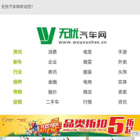
无忧汽车网欢迎您！
资讯
消费
电竞
手游
新车
企业
做菜
外卖
行业
商讯
服装
头饰
保养
金融
电商
实体
导购
报价
微店
卖家
促销
二手车
行情
资讯
广告