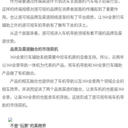
作为需要通过终端渠道环节到达车主层面的汽车电子后装行业，
这样的终端规模对道可视的品牌在消费者层面的传播起到了重要作
用。也让道可视品牌及渠道网络逐渐的有了平台趋势，让360全景行车
辅助之外的道可视车机导航有了散布下去的沃土。
从这个层面来看，道可视进入车机导航领域有着不错的品牌及渠
道优势。
品类及渠道融合的市场契机
360全景行车辅助系统需要中控车机屏的显像支持。所以，近两年
以360全景导航一体机为代表的产品，将车机导航和360全景行车辅助
产品做了有机融合。
产品的相互融合也提供给了车机导航以及360全景两个领域企业的
相互跨界，并进而促进了两个品类渠道的融合，让卖车机的也能装360
全景，让装360全景的也能卖车机导航。这就形成了道可视布局车机导
航的市场契机。
不是“玩票”的真跨界