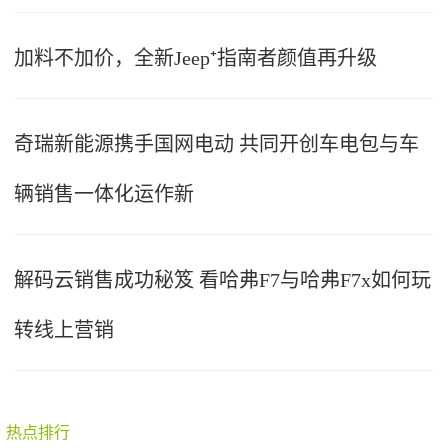
加料不加价，全新Jeep⁺指南者颜值再升级
奇瑞新能源携手国网电动 共同开创车电包与车
辆销售一体化运作新
解码云销售成功秘笈 看哈弗F7与哈弗F7x如何玩
转线上营销
热点排行