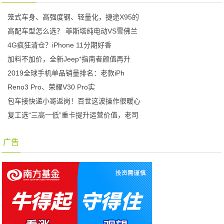
笼式车身、高强度钢、轻量化，捷途X95的
高配车型怎么选？ 菲斯塔纯电动VS雪佛兰
4G疯狂清仓？iPhone 11分期好香
加料不加价，全新Jeep⁺指南者颜值再升
2019全球手机单品销量排名：老款iPh
Reno3 Pro、荣耀V30 Pro实
包车接快递小哥返岗！百世这波操作很暖心
复工选“三高一低”重卡提升运营价值，老司
广告