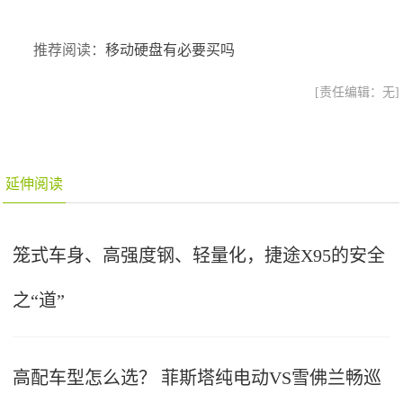
推荐阅读：
移动硬盘有必要买吗
[责任编辑：无]
延伸阅读
笼式车身、高强度钢、轻量化，捷途X95的安全
之“道”
高配车型怎么选？ 菲斯塔纯电动VS雪佛兰畅巡