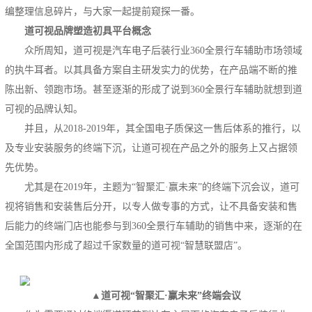
编整理信息碎片，与大家一起提前窥探一番。
道可视品牌塑造初具平台概念
众所周知，道可视是汽车电子后装行业360全景行车辅助市场领域
的执牛耳者。以其具备方案自主研发实力的优势，在产品端不断的推
陈出新、领跑市场。甚至逐渐的形成了说到360全景行车辅助就想到道
可视的品牌认知。
并且，从2018-2019年，其全国电子质保这一售后体系的推行，以
及专业安装服务的终端下沉，让道可视在产品之外的服务上又占据领
先优势。
尤其是在2019年，主题为“智聚汇·赢未来”的终端下沉会议，道可
视将销售和安装售后分开，以专人做专事的方式，让不具备安装和售
后能力的终端门店也能参与到360全景行车辅助的销售中来，逐渐的在
全国范围内形成了超过千家数量的道可视“智慧联盟店”。
▲道可视“智聚汇·赢未来”终端会议