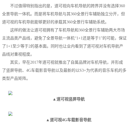
不过值得特别指出的是，道可视向车机导航的跨界并没有选择360
全景导航一体机。而是将车机导航与其360全景行车辅助独立分开，但
道可视的车机导航能够更好的承载其360全景行车辅助系统。
这样的做法让道可视拥有了车机导航和360全景行车辅助两大市场
主流品类产品线，避免了全景导航一体机“1+1还是等于1”的可能，保证
了1+1至少等于2的基本面。同时也让业内看到了道可视对车机导航产
品线对重视程度。
其实，早在2017年道可视就推出了自属品牌对车机导航，并形成
了竖屏导航、4G车载影音导航以及最新的以S3+为代表的音乐车机的多
类型产品矩阵。
▲道可视竖屏导航
▲道可视4G车载影音导航