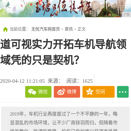
广告
当前位置：
无忧汽车网首页
>
资讯
> 正文
道可视实力开拓车机导航领
域凭的只是契机？
2020-04-12 11:21:05
来源：
阅读：1625
微信
微博
空间
2019年，车机行业再度度过了一个不平静的一年，略
显混乱的市场环境，让不少厂商铩羽而归，但随着市