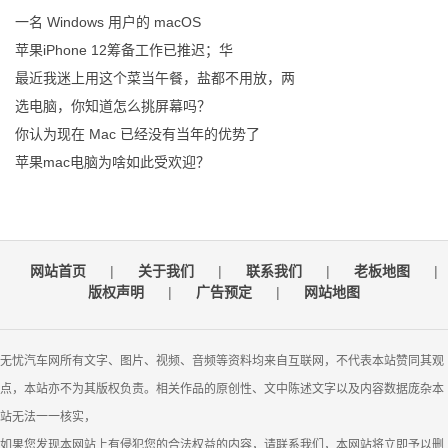
一名 Windows 用户的 macOS
苹果iPhone 12筹备工作已推迟；华
最近我迷上用这个菜当午餐，盐都不用放，两
选电脑，你知道怎么挑屏幕吗？
你认为现在 Mac 已经没有当年的优势了
苹果mac电脑为啥如此受欢迎？
网站首页
|
关于我们
|
联系我们
|
老板地图
|
版权声明
|
广告预定
|
网站地图
无忧汽车网所有文字、图片、视频、音频等资料均来自互联网，不代表本站赞同其观
点，本站亦不为其版权负责。相关作品的原创性、文中陈述文字以及内容数据庞杂本
站无法一一核实，
如果您发现本网站上有侵犯您的合法权益的内容，请联系我们，本网站将立即予以删