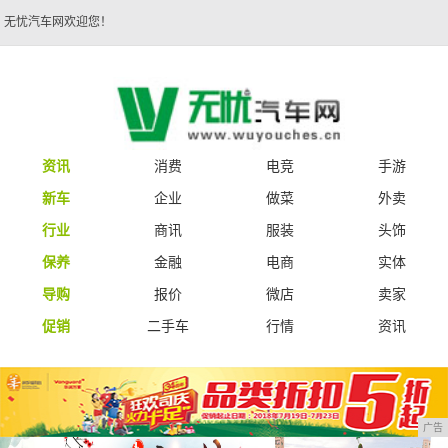
无忧汽车网欢迎您！
资讯
消费
电竞
手游
新车
企业
做菜
外卖
行业
商讯
服装
头饰
保养
金融
电商
实体
导购
报价
微店
卖家
促销
二手车
行情
资讯
广告