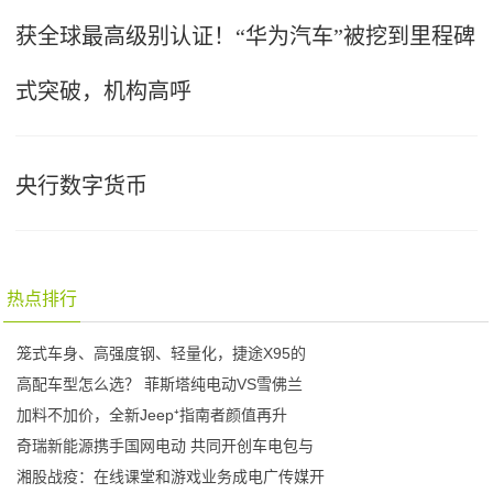
获全球最高级别认证！“华为汽车”被挖到里程碑
式突破，机构高呼
央行数字货币
热点排行
笼式车身、高强度钢、轻量化，捷途X95的
高配车型怎么选？ 菲斯塔纯电动VS雪佛兰
加料不加价，全新Jeep⁺指南者颜值再升
奇瑞新能源携手国网电动 共同开创车电包与
湘股战疫：在线课堂和游戏业务成电广传媒开