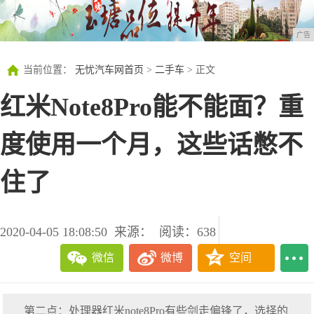
广告
当前位置：
无忧汽车网首页
>
二手车
> 正文
红米Note8Pro能不能面？重
度使用一个月，这些话憋不
住了
2020-04-05 18:08:50
来源：
阅读：638
微信
微博
空间
第二点：处理器红米note8Pro有些剑走偏锋了，选择的