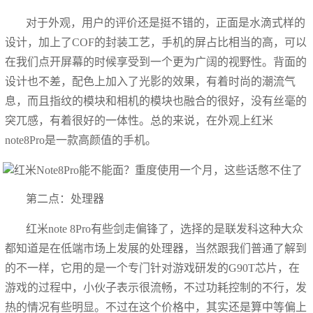
对于外观，用户的评价还是挺不错的，正面是水滴式样的
设计，加上了COF的封装工艺，手机的屏占比相当的高，可以
在我们点开屏幕的时候享受到一个更为广阔的视野性。背面的
设计也不差，配色上加入了光影的效果，有着时尚的潮流气
息，而且指纹的模块和相机的模块也融合的很好，没有丝毫的
突兀感，有着很好的一体性。总的来说，在外观上红米
note8Pro是一款高颜值的手机。
第二点：处理器
红米note 8Pro有些剑走偏锋了，选择的是联发科这种大众
都知道是在低端市场上发展的处理器，当然跟我们普通了解到
的不一样，它用的是一个专门针对游戏研发的G90T芯片，在
游戏的过程中，小伙子表示很流畅，不过功耗控制的不行，发
热的情况有些明显。不过在这个价格中，其实还是算中等偏上